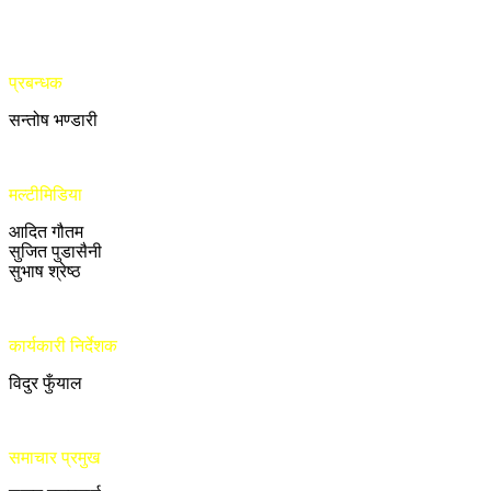
प्रबन्धक
सन्तोष भण्डारी
मल्टीमिडिया
आदित गौतम
सुजित पुडासैनी
सुभाष श्रेष्ठ
कार्यकारी निर्देशक
विदुर फुँयाल
समाचार प्रमुख