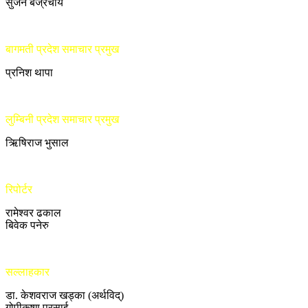
सुजन बज्रचार्य
बागमती प्रदेश समाचार प्रमुख
प्रनिश थापा
लुम्बिनी प्रदेश समाचार प्रमुख
ऋिषिराज भुसाल
रिपोर्टर
रामेश्वर ढकाल
बिवेक पनेरु
सल्लाहकार
डा. केशवराज खड्का (अर्थविद्)
गोपीकृष्ण प्रसाई