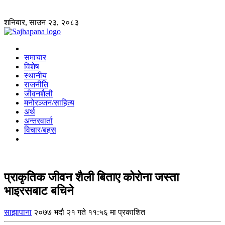
शनिबार, साउन २३, २०८३
समाचार
विशेष
स्थानीय
राजनीति
जीवनशैली
मनोरञ्जन/साहित्य
अर्थ
अन्तरवार्ता
विचार/बहस
प्राकृतिक जीवन शैली बिताए कोरोना जस्ता
भाइरसबाट बचिने
साझापाना
२०७७ भदौ २१ गते ११:५६ मा प्रकाशित