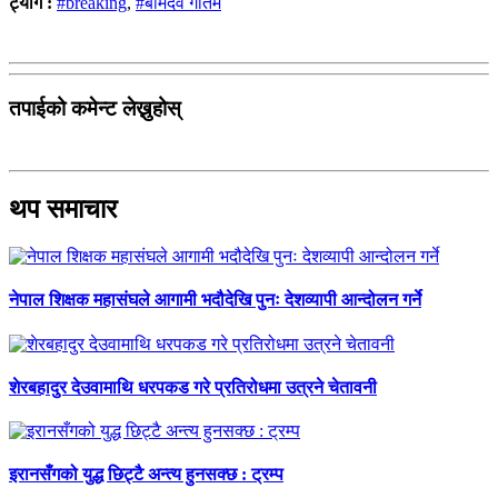
ट्याग :
#breaking
,
#बामदेव गौतम
तपाईको कमेन्ट लेख्नुहोस्
थप समाचार
नेपाल शिक्षक महासंघले आगामी भदौदेखि पुनः देशव्यापी आन्दोलन गर्ने
शेरबहादुर देउवामाथि धरपकड गरे प्रतिरोधमा उत्रने चेतावनी
इरानसँगको युद्ध छिट्टै अन्त्य हुनसक्छ : ट्रम्प