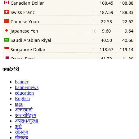
क्याटेगोरी
banner
bannernews
education
English
tags
अन्तरवार्ता
अन्तर्राष्ट्रिय
अपराध/सुरक्षा
अर्थ
खेलकुद
खेलकुद