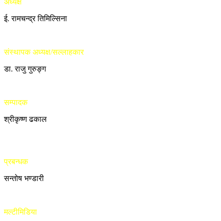
अध्यक्ष
ई. रामचन्द्र तिमिल्सिना
संस्थापक अध्यक्ष/सल्लाहकार
डा. राजु गुरुङ्ग
सम्पादक
श्रीकृष्ण ढकाल
प्रबन्धक
सन्तोष भण्डारी
मल्टीमिडिया