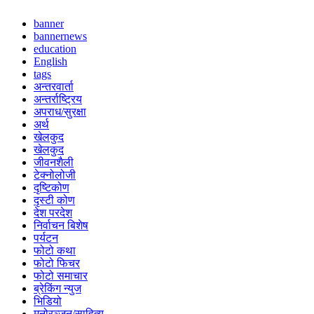
banner
bannernews
education
English
tags
अन्तरवार्ता
अन्तर्राष्ट्रिय
अपराध/सुरक्षा
अर्थ
खेलकुद
खेलकुद
जीवनशैली
टेक्नोलोजी
दृष्टिकोण
दृस्टी कोण
देश परदेश
निर्वाचन बिशेष
पर्यटन
फोटो कथा
फोटो फिचर
फोटो समाचार
ब्रेकिंग न्युज
भिडियो
मनोरञ्जन/साहित्य