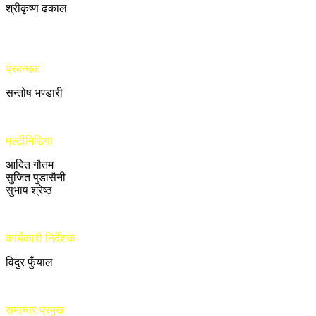
श्रीकृष्ण ढकाल
प्रबन्धक
सन्तोष भण्डारी
मल्टीमिडिया
आदित गौतम
सुजित पुडासैनी
सुभाष श्रेष्ठ
कार्यकारी निर्देशक
विदुर फुँयाल
समाचार प्रमुख