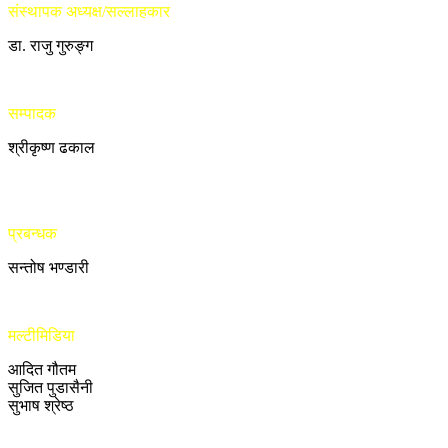
संस्थापक अध्यक्ष/सल्लाहकार
डा. राजु गुरुङ्ग
सम्पादक
श्रीकृष्ण ढकाल
प्रबन्धक
सन्तोष भण्डारी
मल्टीमिडिया
आदित गौतम
सुजित पुडासैनी
सुभाष श्रेष्ठ