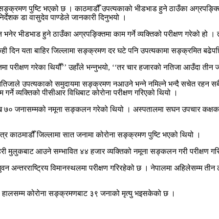
ङ्क्रमण पुष्टि भएको छ । काठमाडौँ उपत्यकाको भीडभाड हुने ठाउँका अग्रपङ्क्तिम
्देशक डा वासुदेव पाण्डेले जानकारी दिनुभयो ।
 भीडभाड हुने ठाउँका अग्रपङ्क्तिमा काम गर्ने व्यक्तिको परीक्षण गरेको हो । त
ही दिन यता बाहिर जिल्लामा सङ्क्रमण दर घटे पनि उपत्यकामा सङ्क्रमित बढेपछ
तिमा परीक्षण गरेका थियौँ’’ उहाँले भन्नुभयो, ‘‘तर चार हजारको नतिजा आउँदा तीन
तिजाले उपत्यकाको समुदायमा सङ्क्रमण नआउने भन्ने नमिल्ने भन्दै सचेत रहन सबै
म गर्ने व्यक्तिको पीसीआर विधिबाट कोरोना परीक्षण गरिएको थियो ।
खि ७० जनासम्मको नमूना सङ्कलन गरेको थियो । अस्पतालमा सघन उपचार कक्षका बि
त्र काठमाडौँ जिल्लामा सात जनामा कोरोना सङ्क्रमण पुष्टि भएको थियो ।
िरी मुलुकबाट आउने सम्भावित ४४ हजार व्यक्तिको नमूना सङ्कलन गरी परीक्षण गर
ुवन अन्तरराष्ट्रिय विमानस्थलमा परीक्षण गरिरहेको छ । नेपालमा अहिलेसम्म त
ा हालसम्म कोरोना सङ्क्रमणबाट ३९ जनाको मृत्यु भइसकेको छ ।