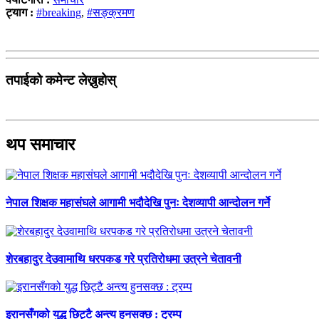
ट्याग :
#breaking
,
#सङ्क्रमण
तपाईको कमेन्ट लेख्नुहोस्
थप समाचार
नेपाल शिक्षक महासंघले आगामी भदौदेखि पुनः देशव्यापी आन्दोलन गर्ने
शेरबहादुर देउवामाथि धरपकड गरे प्रतिरोधमा उत्रने चेतावनी
इरानसँगको युद्ध छिट्टै अन्त्य हुनसक्छ : ट्रम्प