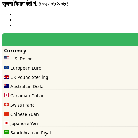
सुचना बिभाग दर्ता नं.
३०५ / ०७२-०७३