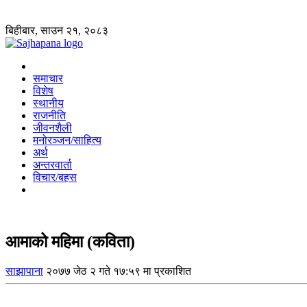
बिहीबार, साउन २१, २०८३
समाचार
विशेष
स्थानीय
राजनीति
जीवनशैली
मनोरञ्जन/साहित्य
अर्थ
अन्तरवार्ता
विचार/बहस
आमाको महिमा (कविता)
साझापाना
२०७७ जेठ २ गते १७:५९ मा प्रकाशित