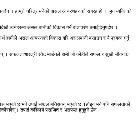
्दैन । हाम्रो चरित्र भनेको असल आचरणहरुको संग्रह हो । जुन व्यक्तिको
देखी उनिहरुमा असल बानीको विकास गर्ने बातावरण बनाईदिनुपर्दछ ।
। तसर्थ हामीले असल आचरणको विकास गरि असलबानी बसाउन सधै प्रयत्न गर्नु
् । सफलताशास्त्री स्वेट मार्डनले हामी जो कोहीले सफल र सुखी जीवनका
ो विकास भएको छ भने तपाईं सफल बनिसक्नु भएको छ ।होइन भने पनि सफलताको
्किीरहोस्। तपाईं कहिलयै पराजित र असफल हुनुहुने छैन ।