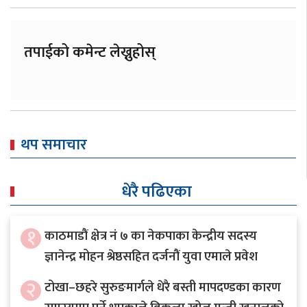
तपाईको कमेन्ट लेख्नुहोस्
थप समाचार
धेरै पढिएका
१
काठमाडौं क्षेत्र नं ७ का नेकपाका केन्द्रीय सदस्य
ज्ञानेन्द्र मोहन श्रेष्ठसहित दर्जनौं युवा एमाले प्रवेश
२
टोखा–छहरे सुरुङमार्गले धेरै बस्ती मापदण्डका कारण