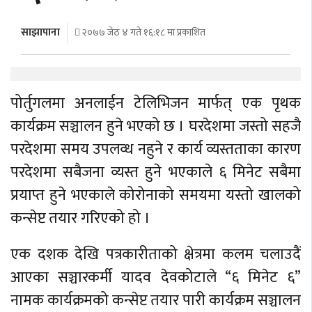
अर्थ
साझापाना
२०७७ जेठ ४ गते १६:१८ मा प्रकाशित
अन्तरवार्ता
विचार/
बहस
पोर्तुगलमा अनलाईन टेलिभिजन मार्फत् एक पृथक
कार्यक्रम सञ्चालन हुने भएको छ । घरदेशमा जस्तो सहजै
परदेशमा समय उपलव्ध नहुने र कार्य व्यस्तताका कारण
परदेशमा सबैजना व्यस्त हुने भएकाले ६ मिनेट सबैमा
प्रयाप्त हुने भएकाले कोरोनाको समयमा यस्तो खालको
कन्सेप्ट तयार गरिएको हो ।
एक दशक देखि पत्रकारीताको क्षेत्रमा कलम चलाउदैं
आएका सञ्चारकर्मी यादव देवकोटाले “६ मिनेट ६”
नामक कार्यक्रमको कन्सेप्ट तयार पारी कार्यक्रम सञ्चालन