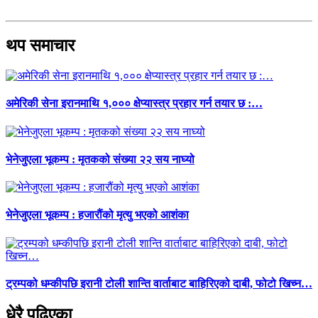
थप समाचार
अमेरिकी सेना इरानमाथि १,००० क्षेप्यास्त्र प्रहार गर्न तयार छ :…
भेनेजुएला भूकम्प : मृतकको संख्या २२ सय नाघ्यो
भेनेजुएला भूकम्प : हजारौंको मृत्यु भएको आशंका
ट्रम्पको धम्कीपछि इरानी टोली शान्ति वार्ताबाट बाहिरिएको दाबी, फोटो खिच्न…
धेरै पढिएका