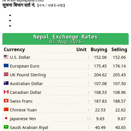
सुचना बिभाग दर्ता नं.
३०५ / ०७२-०७३