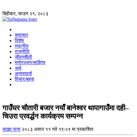
बिहीबार, साउन २१, २०८३
समाचार
विशेष
स्थानीय
राजनीति
जीवनशैली
मनोरञ्जन/साहित्य
अर्थ
अन्तरवार्ता
विचार/बहस
गाउँघर चौतारी बजार नयाँ बानेश्वर थापागाउँमा दही–
चिउरा प्रवर्द्धन कार्यक्रम सम्पन्न
साझा पाना
२०८३ असार ११ गते १९:०९ मा प्रकाशित