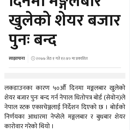
दिनमा मङ्गलबार
अर्थ
खुलेको शेयर बजार
अन्तरवार्ता
पुनः बन्द
विचार/
बहस
साझापाना
२०७७ जेठ १ गते १२:४० मा प्रकाशित
लकडाउनका कारण ५०औँ दिनमा मङ्गलबार खुलेको
शेयर बजार पुनः बन्द गर्न नेपाल धितोपत्र बोर्ड (सेवोन)ले
नेपाल स्टक एक्सचेञ्जलाई निर्देशन दिएको छ । बोर्डको
निर्णयका आधारमा नेप्सेले मङ्गलबार र बुधबार शेयर
कारोवार गरेको थियो ।