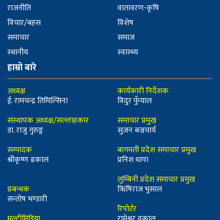
राजनीति
वातावरण-कृषि
विचार/बहस
विशेष
समाचार
समाज
स्थानीय
स्वास्थ्य
हाम्रो बारे
अध्यक्ष
कार्यकारी निर्देशक
ई. रामचन्द्र तिमिल्सिना
विदुर फुँयाल
संस्थापक अध्यक्ष/सल्लाहकार
समाचार प्रमुख
डा. राजु गुरुङ्ग
सुजन बज्रचार्य
सम्पादक
बागमती प्रदेश समाचार प्रमुख
श्रीकृष्ण ढकाल
प्रनिश थापा
लुम्बिनी प्रदेश समाचार प्रमुख
प्रबन्धक
ऋिषिराज भुसाल
सन्तोष भण्डारी
रिपोर्टर
मल्टीमिडिया
रामेश्वर ढकाल