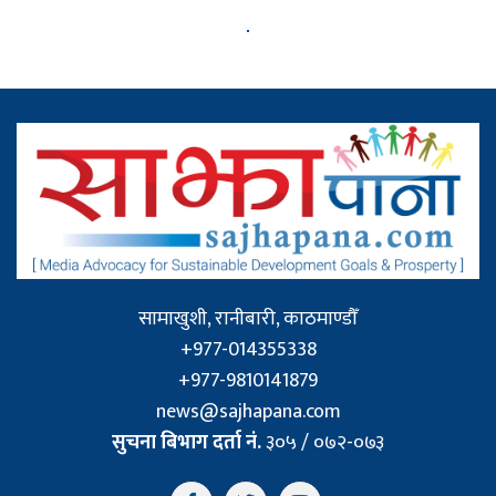
सामाखुशी, रानीबारी, काठमाण्डौँ
+977-014355338
+977-9810141879
news@sajhapana.com
सुचना बिभाग दर्ता नं.
३०५ / ०७२-०७३