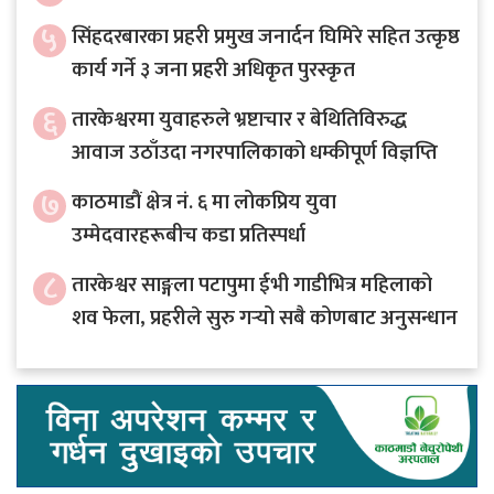
५
सिंहदरबारका प्रहरी प्रमुख जनार्दन घिमिरे सहित उत्कृष्ठ
कार्य गर्ने ३ जना प्रहरी अधिकृत पुरस्कृत
६
तारकेश्वरमा युवाहरुले भ्रष्टाचार र बेथितिविरुद्ध
आवाज उठाँउदा नगरपालिकाको धम्कीपूर्ण विज्ञप्ति
७
काठमाडौं क्षेत्र नं. ६ मा लोकप्रिय युवा
उम्मेदवारहरूबीच कडा प्रतिस्पर्धा
८
तारकेश्वर साङ्गला पटापुमा ईभी गाडीभित्र महिलाको
शव फेला, प्रहरीले सुरु गर्‍यो सबै कोणबाट अनुसन्धान