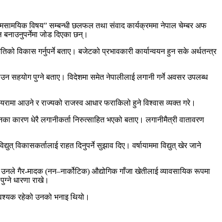
 समसामयिक विषय” सम्बन्धी छलफल तथा संवाद कार्यक्रममा नेपाल चेम्बर अफ
ल बनाउनुपर्नेमा जोड दिएका छन्।
तिको विकास गर्नुपर्ने बताए। बजेटको प्रभावकारी कार्यान्वयन हुन सके अर्थतन्त्र
नाउन सहयोग पुग्ने बताए। विदेशमा समेत नेपालीलाई लगानी गर्ने अवसर उपलब्ध
 दायरामा आउने र राज्यको राजस्व आधार फराकिलो हुने विश्वास व्यक्त गरे।
नका कारण धेरै लगानीकर्ता निरुत्साहित भएको बताए। लगानीमैत्री वातावरण
द्युत् विकासकर्तालाई राहत दिनुपर्ने सुझाव दिए। वर्षायाममा विद्युत् खेर जाने
। उनले गैर-मादक (नन–नार्कोटिक) औद्योगिक गाँजा खेतीलाई व्यावसायिक रूपमा
पुग्ने धारणा राखे।
 आवश्यक रहेको उनको भनाइ थियो।