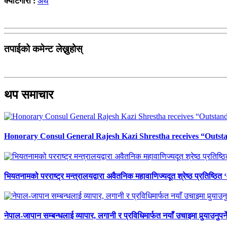
क्याटेगोरी :
अर्थ
तपाईको कमेन्ट लेख्नुहोस्
थप समाचार
Honorary Consul General Rajesh Kazi Shrestha receives “Outs
भियतनामको परराष्ट्र मन्त्रालयद्वारा अवैतनिक महावाणिज्यदूत श्रेष्ठ प्रतिष्ठित
नेपाल-जापान सम्बन्धलाई व्यापार, लगानी र प्रविधिमार्फत नयाँ उचाइमा पुर्‍याउनुपर