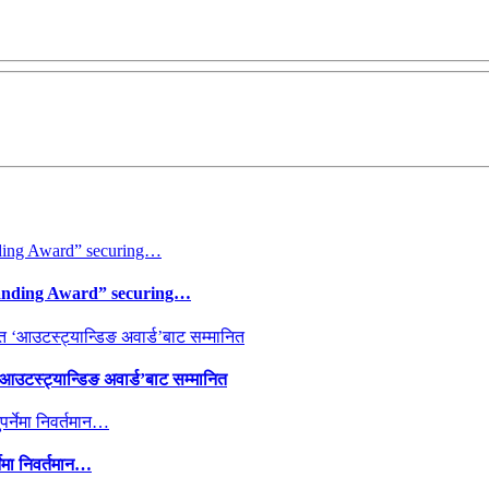
tanding Award” securing…
 ‘आउटस्ट्यान्डिङ अवार्ड’बाट सम्मानित
्नेमा निवर्तमान…