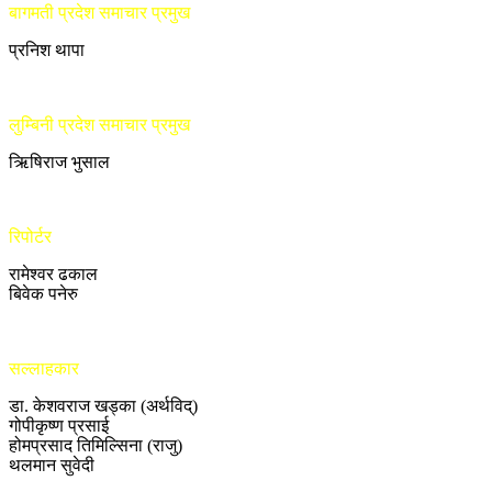
बागमती प्रदेश समाचार प्रमुख
प्रनिश थापा
लुम्बिनी प्रदेश समाचार प्रमुख
ऋिषिराज भुसाल
रिपोर्टर
रामेश्वर ढकाल
बिवेक पनेरु
सल्लाहकार
डा. केशवराज खड्का (अर्थविद्)
गोपीकृष्ण प्रसाई
होमप्रसाद तिमिल्सिना (राजु)
थलमान सुवेदी