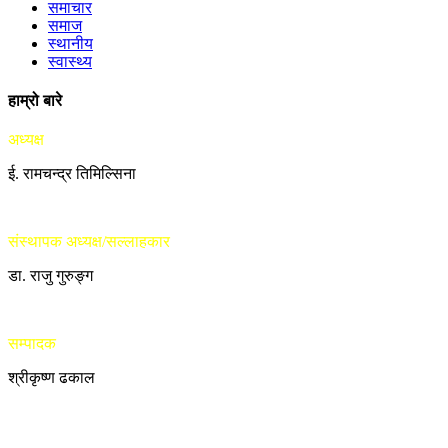
समाचार
समाज
स्थानीय
स्वास्थ्य
हाम्रो बारे
अध्यक्ष
ई. रामचन्द्र तिमिल्सिना
संस्थापक अध्यक्ष/सल्लाहकार
डा. राजु गुरुङ्ग
सम्पादक
श्रीकृष्ण ढकाल