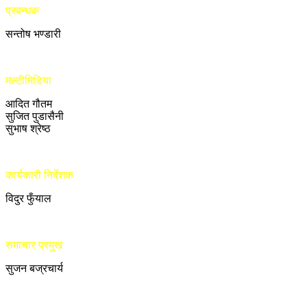
प्रबन्धक
सन्तोष भण्डारी
मल्टीमिडिया
आदित गौतम
सुजित पुडासैनी
सुभाष श्रेष्ठ
कार्यकारी निर्देशक
विदुर फुँयाल
समाचार प्रमुख
सुजन बज्रचार्य