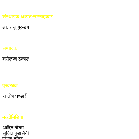
संस्थापक अध्यक्ष/सल्लाहकार
डा. राजु गुरुङ्ग
सम्पादक
श्रीकृष्ण ढकाल
प्रबन्धक
सन्तोष भण्डारी
मल्टीमिडिया
आदित गौतम
सुजित पुडासैनी
सुभाष श्रेष्ठ