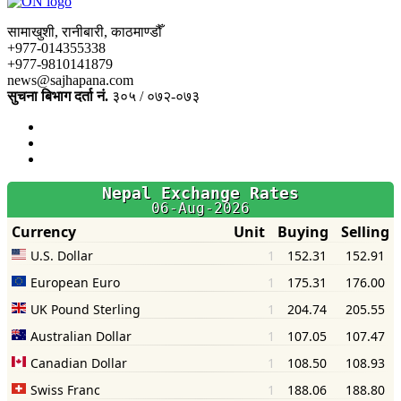
सामाखुशी, रानीबारी, काठमाण्डौँ
+977-014355338
+977-9810141879
news@sajhapana.com
सुचना बिभाग दर्ता नं.
३०५ / ०७२-०७३