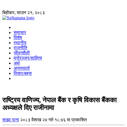
बिहीबार, साउन २१, २०८३
समाचार
विशेष
स्थानीय
राजनीति
जीवनशैली
मनोरञ्जन/साहित्य
अर्थ
अन्तरवार्ता
विचार/बहस
राष्ट्रिय वाणिज्य, नेपाल बैंक र कृषि विकास बैंकका
अध्यक्षले दिए राजीनामा
साझा पाना
२०८३ वैशाख २४ गते १८:४६ मा प्रकाशित