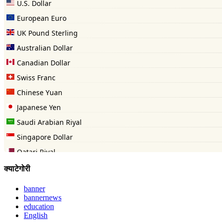
क्याटेगोरी
banner
bannernews
education
English