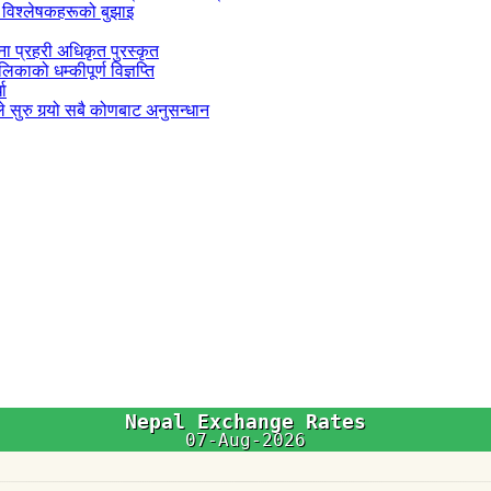
 विश्लेषकहरूको बुझाइ
जना प्रहरी अधिकृत पुरस्कृत
काको धम्कीपूर्ण विज्ञप्ति
धा
 सुरु गर्‍यो सबै कोणबाट अनुसन्धान