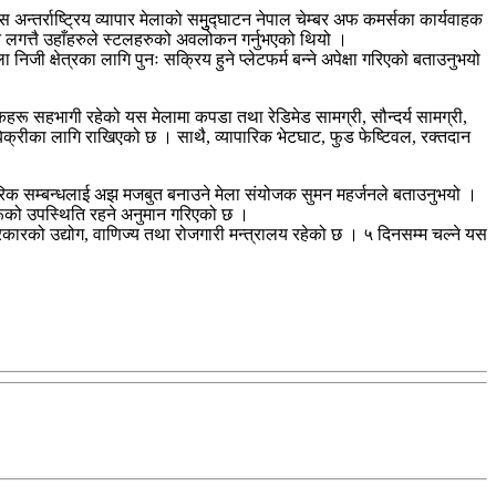
न्तर्राष्ट्रिय व्यापार मेलाको समुुद्घाटन नेपाल चेम्बर अफ कमर्सका कार्यवाहक
टन लगत्तै उहाँहरुले स्टलहरुको अवलोकन गर्नुभएको थियो ।
ी क्षेत्रका लागि पुनः सक्रिय हुने प्लेटफर्म बन्ने अपेक्षा गरिएको बताउनुभयो
रू सहभागी रहेको यस मेलामा कपडा तथा रेडिमेड सामग्री, सौन्दर्य सामग्री,
बिक्रीका लागि राखिएको छ । साथै, व्यापारिक भेटघाट, फुड फेष्टिवल, रक्तदान
यापारिक सम्बन्धलाई अझ मजबुत बनाउने मेला संयोजक सुमन महर्जनले बताउनुभयो ।
हरूको उपस्थिति रहने अनुमान गरिएको छ ।
 सरकारको उद्योग, वाणिज्य तथा रोजगारी मन्त्रालय रहेको छ । ५ दिनसम्म चल्ने यस