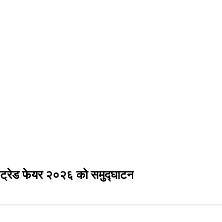
ा ट्रेड फेयर २०२६ को समुुद्घाटन