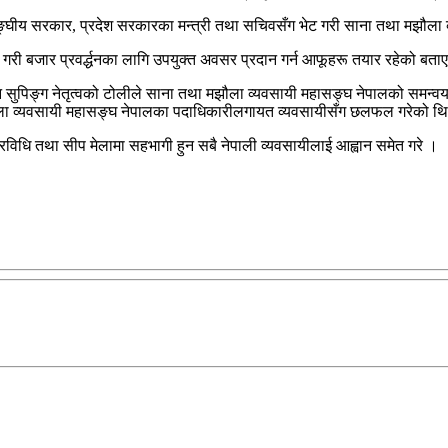
घीय सरकार, प्रदेश सरकारका मन्त्री तथा सचिवसँग भेट गरी साना तथा मझौला व्यव
रण गरी बजार प्रवर्द्धनका लागि उपयुक्त अवसर प्रदान गर्न आफूहरू तयार रहेको बत
ुपिङ्ग नेतृत्वको टोलीले साना तथा मझौला व्यवसायी महासङ्घ नेपालको समन्वयमा बागम
 मझौला व्यवसायी महासङ्घ नेपालका पदाधिकारीलगायत व्यवसायीसँग छलफल गरेको थ
प्रविधि तथा सीप मेलामा सहभागी हुन सबै नेपाली व्यवसायीलाई आह्वान समेत गरे ।