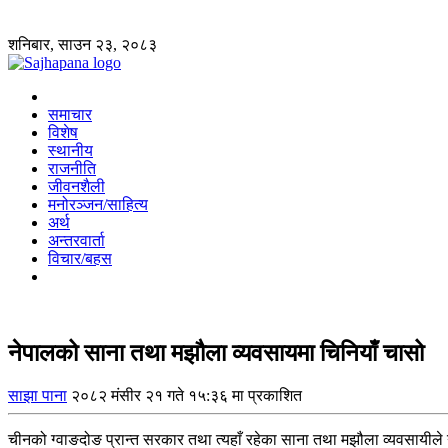
शनिबार, साउन २३, २०८३
समाचार
विशेष
स्थानीय
राजनीति
जीवनशैली
मनोरञ्जन/साहित्य
अर्थ
अन्तरवार्ता
विचार/बहस
नेपालको साना तथा मझौला व्यवसायमा चिनियाँ चासो
साझा पाना
२०८२ मंसीर २१ गते १५:३६ मा प्रकाशित
चीनको ग्वाङदोङ प्रान्त सरकार तथा त्यहाँ रहेका साना तथा मझौला व्यवसायीले न