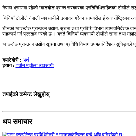
नेपाल भ्रमणमा रहेको ग्वाङदोङ प्रान्त सरकारका प्रतिनिधिसहितको टोलीले सङ्
चिनियाँ टोलीले नेपाली व्यवसायीले उत्पादन गरेका सामग्रीलाई अन्तर्राष्ट्रियक
चीनको ग्वाङदोङ प्रान्तका उद्योग, सूचना तथा प्रविधि विभाग उपमहानिर्देशक वान स
सहकार्य गर्न प्रस्ताव गरेको छ । यस्तै चिनियाँ व्यवसायी टोलीले साना तथा
ग्वाङदोङ प्रान्तका उद्योग सूचना तथा प्रविधि विभाग उपमहानिर्देशक सुपिङ्गले 
क्याटेगोरी :
अर्थ
ट्याग :
#चीन मझौला व्यवसायी
तपाईको कमेन्ट लेख्नुहोस्
थप समाचार