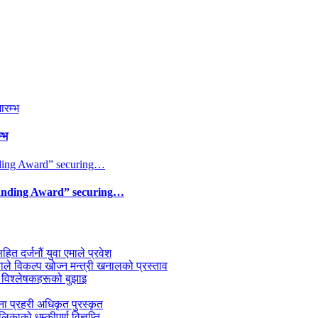
्भ
tanding Award” securing…
सहित दर्जनौं युवा एमाले प्रवेश
काले विकल्प खोज्न मन्त्री खनालको प्रस्ताव
 विश्लेषकहरूको बुझाइ
जना प्रहरी अधिकृत पुरस्कृत
काको धम्कीपूर्ण विज्ञप्ति