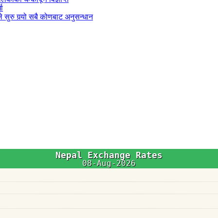
धा
 सुरु गर्‍यो सबै कोणबाट अनुसन्धान