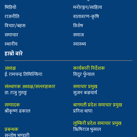
भिडियो
मनोरञ्जन/साहित्य
राजनीति
वातावरण-कृषि
विचार/बहस
विशेष
समाचार
समाज
स्थानीय
स्वास्थ्य
हाम्रो बारे
अध्यक्ष
कार्यकारी निर्देशक
ई. रामचन्द्र तिमिल्सिना
विदुर फुँयाल
संस्थापक अध्यक्ष/सल्लाहकार
समाचार प्रमुख
डा. राजु गुरुङ्ग
सुजन बज्रचार्य
सम्पादक
बागमती प्रदेश समाचार प्रमुख
श्रीकृष्ण ढकाल
प्रनिश थापा
लुम्बिनी प्रदेश समाचार प्रमुख
प्रबन्धक
ऋिषिराज भुसाल
सन्तोष भण्डारी