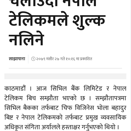
चलाउँदा नेपाल
अर्थ
टेलिकमले शुल्क
अन्तरवार्ता
नलिने
विचार/
बहस
साझापाना
२०७९ मंसीर २७ गते १०:१६ मा प्रकाशित
काठमाडौं । आज सिभिल बैंक लिमिटेड र नेपाल
टेलिकम बिच सम्झौता भएको छ । सम्झौतापत्रमा
सिभिल बैकका तर्फबाट चिफ विजिनेस भोला बहादुर
बिष्ट र नेपाल टेलिकमको तर्फबाट प्रमुख व्यवसायिक
अधिकृत संगिता अर्यालले हस्ताक्षर गर्नुभएको थियो ।