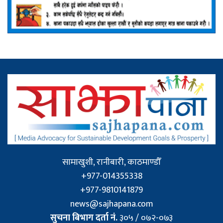
सामाखुशी, रानीबारी, काठमाण्डौँ
+977-014355338
+977-9810141879
news@sajhapana.com
सुचना बिभाग दर्ता नं.
३०५ / ०७२-०७३