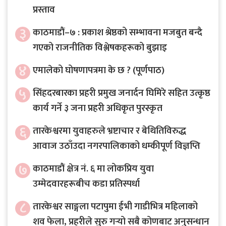
प्रस्ताव
३
काठमाडौं–७ : प्रकाश श्रेष्ठको सम्भावना मजबुत बन्दै
गएको राजनीतिक विश्लेषकहरूको बुझाइ
४
एमालेको घोषणापत्रमा के छ ? (पूर्णपाठ)
५
सिंहदरबारका प्रहरी प्रमुख जनार्दन घिमिरे सहित उत्कृष्ठ
कार्य गर्ने ३ जना प्रहरी अधिकृत पुरस्कृत
६
तारकेश्वरमा युवाहरुले भ्रष्टाचार र बेथितिविरुद्ध
आवाज उठाँउदा नगरपालिकाको धम्कीपूर्ण विज्ञप्ति
७
काठमाडौं क्षेत्र नं. ६ मा लोकप्रिय युवा
उम्मेदवारहरूबीच कडा प्रतिस्पर्धा
८
तारकेश्वर साङ्गला पटापुमा ईभी गाडीभित्र महिलाको
शव फेला, प्रहरीले सुरु गर्‍यो सबै कोणबाट अनुसन्धान