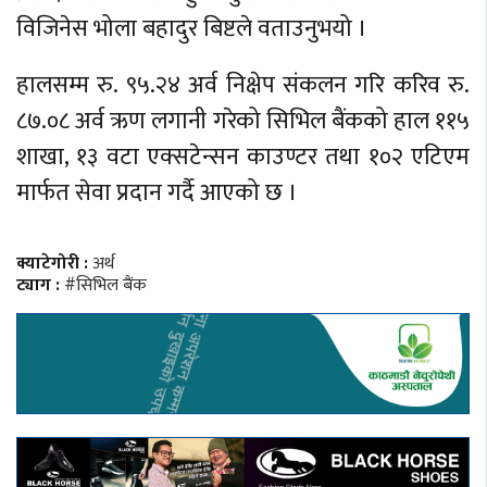
विजिनेस भोला बहादुर बिष्टले वताउनुभयो ।
हालसम्म रु. ९५.२४ अर्व निक्षेप संकलन गरि करिव रु.
८७.०८ अर्व ऋण लगानी गरेको सिभिल बैंकको हाल ११५
शाखा, १३ वटा एक्सटेन्सन काउण्टर तथा १०२ एटिएम
मार्फत सेवा प्रदान गर्दै आएको छ ।
क्याटेगोरी :
अर्थ
ट्याग :
#सिभिल बैंक