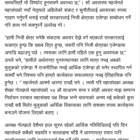
समयभित्रै यो विष्फोट हुनसक्ने अवस्था छ,”। सो अवसरमा महर्जनले
महासंघको नयाँ नेतृत्वले अहिलेको संकट र चुनौतीलाई अवसरका रुपमा
ग्रहण गर्नुपर्ने भनाई राख्दै सरकारलाई निजी क्षेत्रका एजेण्डा सम्बोधन गर्ने
गरि काम गर्न सक्नुपर्ने उल्लेख गरे।
“हामी निजी क्षेत्र भनेकै संकटमा अवसर देख्ने वर्ग भएकाले सरकारलाई
फकाएर हुन्छ कि दबाब दिएर हुन्छ, जसरी पनि निजी क्षेत्रका एजेण्डामा
अगाडि बढाउनु पर्छ । त्यसका लागि हामी पहिले एक हुनु आवश्यक छ,”
उनले भने, “हामीले अर्थतन्त्र पुनरुत्थानका लागि मात्र नभइ अबको
मुलुकको एजेण्डा नै राजनीतिक नभई आर्थिक एजेण्डा हो भनेर स्थापित गर्न
सक्यौं भने निश्चय पनि हाम्रो कार्यकाल सफलमात्र नभइ ऐतिहासिक पनि
हुनेछ । ” महर्जनले आफ्नो धारणा राख्दै भने । त्यसै गरि महासंघका अध्यक्ष
शेखर गोल्छाले महासंघको ५४ औ साधारण सभा र सोही अवसर माझ सम्पन्न
निर्वाचन पस्चात महासंघमा पक्ष विपक्ष भन्ने भावनाको अन्त्य भई सकेको कुरा
राख्दै सबै मिलेर मुलुकको आर्थिक विकासका लागि सशक्त रुपमा कार्यक्रम
बनाउने योजना लिएको बताए ।
अध्यक्ष गोल्छाले देशैभर हाल सुस्त रहेको आर्थिक गतिविधिलाई गति दिन
महासंघले सबैको सहमति र सल्लाहमा चाँडै नै धारणापत्र तयार पारि