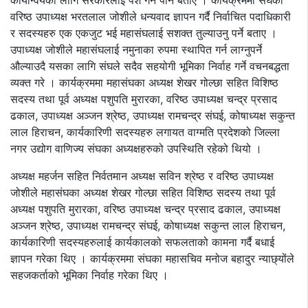
कार्यान्वयका लागि सरकारलाई पेश गर्ने पनि बताए । कार्यक्रममा संघका
वरिष्ठ उपाध्यक्ष भरतलाल जोशीले धन्यवाद ज्ञापन गर्दै निर्वाचित पदाधिकारी
र सदस्यहरु एक एकजुट भई महासंघलाई सशक्त तुल्याउनु पर्ने बताए ।
उपाध्यक्ष जोशीले महासंघलाई नमुनाका रुपमा स्थापित गर्न लाग्नुपर्ने
औल्याउदै यसका लागि संघले सदैव सहयोगी भूमिका निर्वाह गर्ने वचनबद्धता
व्यक्त गरे । कार्यक्रममा महासंघका अध्यक्ष शेखर गोल्छा सहित विशिष्ठ
सदस्य तथा पूर्व अध्यक्ष पशुपति मुरारका, वरिष्ठ उपाध्यक्ष चन्द्र प्रसाद
ढकाल, उपाध्यक्ष अञ्जन श्रेष्ठ, उपाध्यक्ष रामचन्द्र संघई, कोषाध्यक्ष सकुन्त
लाल हिराचन, कार्यकारिणी सदस्यहरु लगायत वाग्मति प्रदेशको जिल्ला
नगर उद्योग वाणिज्य संघका अध्यक्षहरुको उपस्थिति रहेको थियो ।
अध्यक्ष महर्जन सहित निर्वतमान अध्यक्ष सविन श्रेष्ठ र वरिष्ठ उपाध्यक्ष
जोशीले महासंघका अध्यक्ष शेखर गोल्छा सहित विशिष्ठ सदस्य तथा पूर्व
अध्यक्ष पशुपति मुरारका, वरिष्ठ उपाध्यक्ष चन्द्र प्रसाद ढकाल, उपाध्यक्ष
अञ्जन श्रेष्ठ, उपाध्यक्ष रामचन्द्र संघई, कोषाध्यक्ष सकुन्त लाल हिराचन,
कार्यकारिणी सदस्यहरुलाई कार्यकालको सफलताको कामना गर्दै बधाई
ज्ञापन गरेका थिए । कार्यक्रममा संघका महासचिव मनोज बहादुर न्याछ्योंले
सहजकर्ताको भूमिका निर्वाह गरेका थिए ।