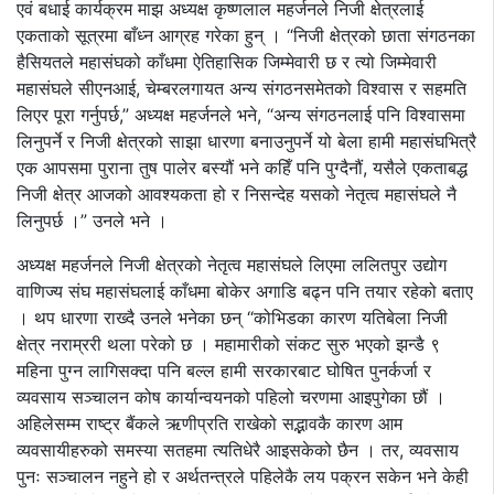
एवं बधाई कार्यक्रम माझ अध्यक्ष कृष्णलाल महर्जनले निजी क्षेत्रलाई
एकताको सूत्रमा बाँध्न आग्रह गरेका हुन् । “निजी क्षेत्रको छाता संगठनका
हैसियतले महासंघको काँधमा ऐतिहासिक जिम्मेवारी छ र त्यो जिम्मेवारी
महासंघले सीएनआई, चेम्बरलगायत अन्य संगठनसमेतको विश्वास र सहमति
लिएर पूरा गर्नुपर्छ,” अध्यक्ष महर्जनले भने, “अन्य संगठनलाई पनि विश्वासमा
लिनुपर्ने र निजी क्षेत्रको साझा धारणा बनाउनुपर्ने यो बेला हामी महासंघभित्रै
एक आपसमा पुराना तुष पालेर बस्यौं भने कहिँ पनि पुग्दैनौं, यसैले एकताबद्ध
निजी क्षेत्र आजको आवश्यकता हो र निसन्देह यसको नेतृत्व महासंघले नै
लिनुपर्छ ।” उनले भने ।
अध्यक्ष महर्जनले निजी क्षेत्रको नेतृत्व महासंघले लिएमा ललितपुर उद्योग
वाणिज्य संघ महासंघलाई काँधमा बोकेर अगाडि बढ्न पनि तयार रहेको बताए
। थप धारणा राख्दै उनले भनेका छन् “कोभिडका कारण यतिबेला निजी
क्षेत्र नराम्ररी थला परेको छ । महामारीको संकट सुरु भएको झन्डै ९
महिना पुग्न लागिसक्दा पनि बल्ल हामी सरकारबाट घोषित पुनर्कर्जा र
व्यवसाय सञ्चालन कोष कार्यान्वयनको पहिलो चरणमा आइपुगेका छौं ।
अहिलेसम्म राष्ट्र बैंकले ऋणीप्रति राखेको सद्भावकै कारण आम
व्यवसायीहरुको समस्या सतहमा त्यतिधेरै आइसकेको छैन । तर, व्यवसाय
पुनः सञ्चालन नहुने हो र अर्थतन्त्रले पहिलेकै लय पक्रन सकेन भने केही