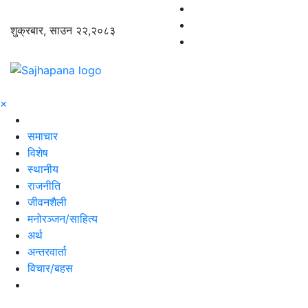
शुक्रबार, साउन २२,२०८३
×
समाचार
विशेष
स्थानीय
राजनीति
जीवनशैली
मनोरञ्जन/साहित्य
अर्थ
अन्तरवार्ता
विचार/बहस