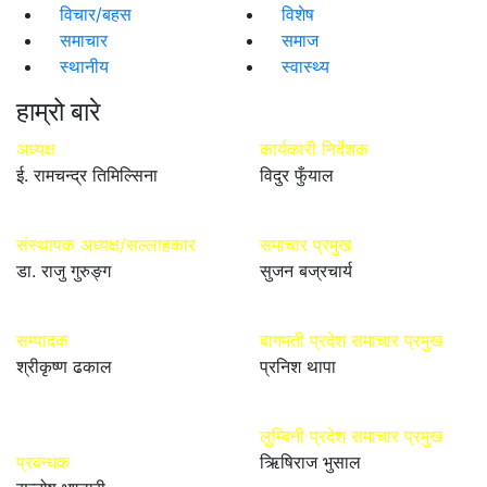
विचार/बहस
विशेष
समाचार
समाज
स्थानीय
स्वास्थ्य
हाम्रो बारे
अध्यक्ष
कार्यकारी निर्देशक
ई. रामचन्द्र तिमिल्सिना
विदुर फुँयाल
संस्थापक अध्यक्ष/सल्लाहकार
समाचार प्रमुख
डा. राजु गुरुङ्ग
सुजन बज्रचार्य
सम्पादक
बागमती प्रदेश समाचार प्रमुख
श्रीकृष्ण ढकाल
प्रनिश थापा
लुम्बिनी प्रदेश समाचार प्रमुख
प्रबन्धक
ऋिषिराज भुसाल