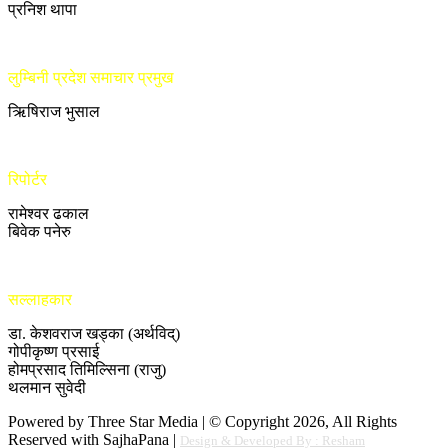
प्रनिश थापा
लुम्बिनी प्रदेश समाचार प्रमुख
ऋिषिराज भुसाल
रिपोर्टर
रामेश्वर ढकाल
बिवेक पनेरु
सल्लाहकार
डा. केशवराज खड्का (अर्थविद्)
गोपीकृष्ण प्रसाई
होमप्रसाद तिमिल्सिना (राजु)
थलमान सुवेदी
Powered by Three Star Media | © Copyright 2026, All Rights
Reserved with SajhaPana |
Design & Developed By : Resham