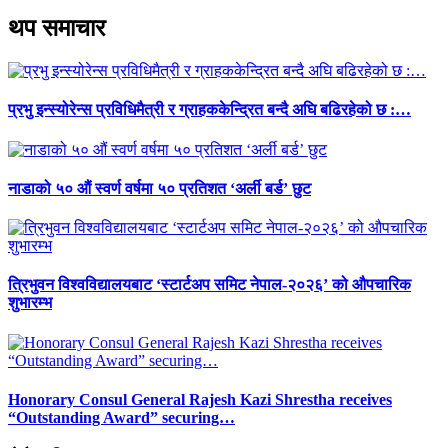
थप समाचार
प्रभु इन्स्योरेन्स प्रविधिमैत्री र ग्राहककेन्द्रित बन्दै अघि बढिरहेको छ :…
नाडाको ५० औं स्वर्ण वर्षमा ५० प्रतिशत ‘अर्ली बर्ड’ छुट
त्रिभुवन विश्वविद्यालयबाट ‘स्टार्टअप समिट नेपाल-२०२६’ को औपचारिक
शुभारम्भ
Honorary Consul General Rajesh Kazi Shrestha receives
“Outstanding Award” securing…