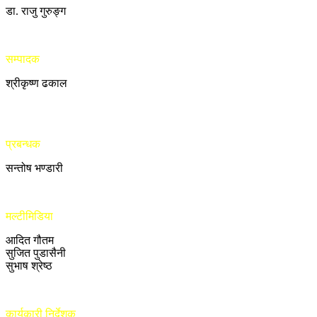
डा. राजु गुरुङ्ग
सम्पादक
श्रीकृष्ण ढकाल
प्रबन्धक
सन्तोष भण्डारी
मल्टीमिडिया
आदित गौतम
सुजित पुडासैनी
सुभाष श्रेष्ठ
कार्यकारी निर्देशक