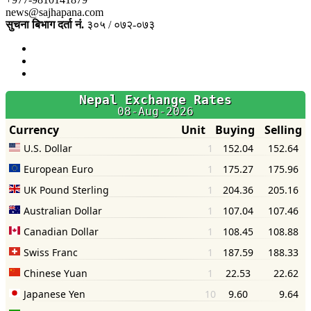
news@sajhapana.com
सुचना बिभाग दर्ता नं.
३०५ / ०७२-०७३