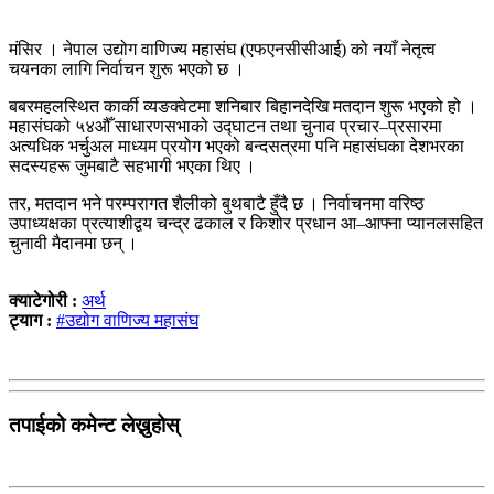
मंसिर । नेपाल उद्योग वाणिज्य महासंघ (एफएनसीसीआई) को नयाँ नेतृत्व
चयनका लागि निर्वाचन शुरू भएको छ ।
बबरमहलस्थित कार्की व्यङक्वेटमा शनिबार बिहानदेखि मतदान शुरू भएको हो ।
महासंघको ५४औँ साधारणसभाको उद्घाटन तथा चुनाव प्रचार–प्रसारमा
अत्यधिक भर्चुअल माध्यम प्रयोग भएको बन्दसत्रमा पनि महासंघका देशभरका
सदस्यहरू जुमबाटै सहभागी भएका थिए ।
तर, मतदान भने परम्परागत शैलीको बुथबाटै हुँदै छ । निर्वाचनमा वरिष्ठ
उपाध्यक्षका प्रत्याशीद्वय चन्द्र ढकाल र किशोर प्रधान आ–आफ्ना प्यानलसहित
चुनावी मैदानमा छन् ।
क्याटेगोरी :
अर्थ
ट्याग :
#उद्योग वाणिज्य महासंघ
तपाईको कमेन्ट लेख्नुहोस्