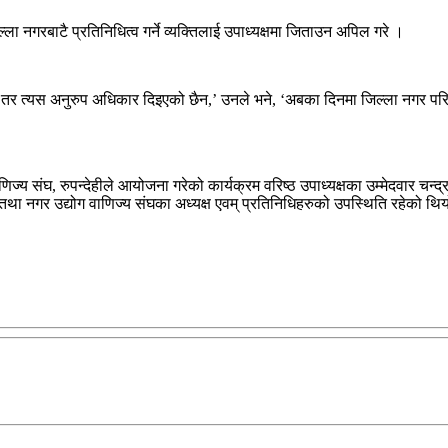
्ला नगरबाटै प्रतिनिधित्व गर्ने व्यक्तिलाई उपाध्यक्षमा जिताउन अपिल गरे ।
र त्यस अनुरुप अधिकार दिइएको छैन,’ उनले भने, ‘अबका दिनमा जिल्ला नगर परिष
िज्य संघ, रुपन्देहीले आयोजना गरेको कार्यक्रम वरिष्ठ उपाध्यक्षका उम्मेदवार चन्
 तथा नगर उद्योग वाणिज्य संघका अध्यक्ष एवम् प्रतिनिधिहरुको उपस्थिति रहेको थि