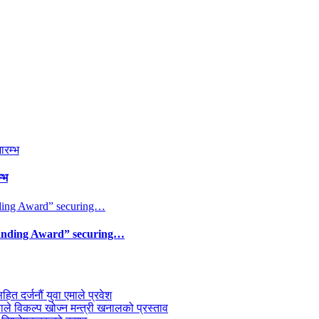
्भ
tanding Award” securing…
सहित दर्जनौं युवा एमाले प्रवेश
काले विकल्प खोज्न मन्त्री खनालको प्रस्ताव