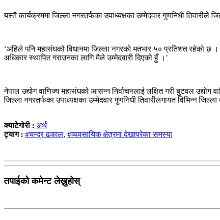
यस्तै कार्यक्रममा जिल्ला नगरतर्फका उपाध्यक्षका उम्मेदवार गुणनिधी तिवारीले जिल
‘अहिले पनि महासंघको विधानमा जिल्ला नगरको मतभार ५० प्रतिशत रहेको छ । त
अधिकार स्थापित गराउनका लागि मैले उम्मेदवारी दिएको हुँ ।’
नेपाल उद्योग वाणिज्य महासंघको आसन्न निर्वाचनलाई लक्षित गरी बुटवल उद्योग वाण
जिल्ला नगरतर्फका उपाध्यक्षका उम्मेदवार गुणनिधी तिवारीलगायत विभिन्न जिल्ला
क्याटेगोरी :
अर्थ
ट्याग :
#चन्द्र ढकाल
,
#व्यवसायिक क्षेत्रमा देखापरेका समस्या
तपाईको कमेन्ट लेख्नुहोस्