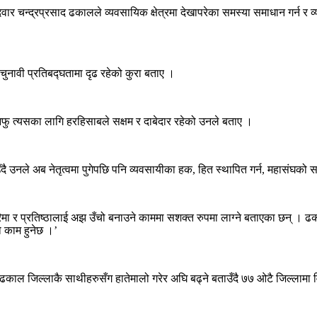
म्मेदवार चन्द्रप्रसाद ढकालले व्यवसायिक क्षेत्रमा देखापरेका समस्या समाधान ग
ुनावी प्रतिबद्घतामा दृढ रहेको कुरा बताए ।
दै आफु त्यसका लागि हरहिसाबले सक्षम र दाबेदार रहेको उनले बताए ।
दै उनले अब नेतृत्वमा पुगेपछि पनि व्यवसायीका हक, हित स्थापित गर्न, महासंघको
मा र प्रतिष्ठालाई अझ उँचो बनाउने काममा सशक्त रुपमा लाग्ने बताएका छन् । ढक
ो काम हुनेछ ।’
्र ढकाल जिल्लाकै साथीहरुसँग हातेमालो गरेर अघि बढ्ने बताउँदै ७७ ओटै जिल्लामा व