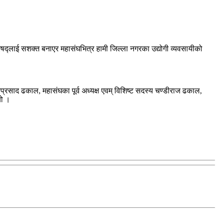
द्लाई सशक्त बनाएर महासंघभित्र हामी जिल्ला नगरका उद्योगी व्यवसायीको
द्रप्रसाद ढकाल, महासंघका पूर्व अध्यक्ष एवम् विशिष्ट सदस्य चण्डीराज ढकाल,
यो ।