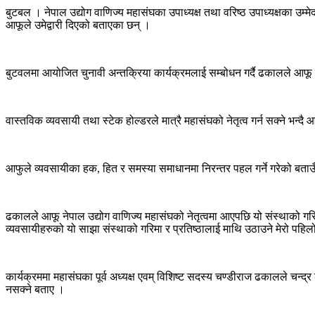
बुटबल । नेपाल उद्योग वाणिज्य महासंघका उपाध्यक्ष तथा वरिष्ठ उपाध्यक्षका उ
आफूले उमेद्वारी दिएको बताएका छन् ।
बुटवलमा आयोजित चुनावी अन्तक्रिया कार्यक्रमलाई सम्बोधन गर्दै ढकालले आफू च
वास्तविक व्यवसायी तथा स्टेक होल्डरले मात्रै महासंघको नेतृत्व गर्न सक्ने भन्
आफुले व्यवसायीका हक, हित र समस्या समाधानमा निरन्तर पहल गर्ने गरेको बताउँ
ढकालले आफू नेपाल उद्योग वाणिज्य महासंघको नेतृत्वमा आएपछि यो संस्थाको गरि
व्यवसायीहरुको यो साझा संस्थाको गरिमा र प्रतिष्ठालाई माथि उठाउने मेरो पहिल
कार्यक्रममा महासंघका पूर्व अध्यक्ष एवम् विशिष्ट सदस्य चण्डीराज ढकालले चन्द
नसक्ने बताए ।