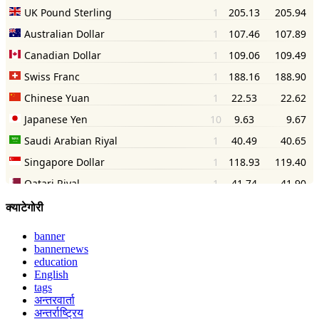
क्याटेगोरी
banner
bannernews
education
English
tags
अन्तरवार्ता
अन्तर्राष्ट्रिय