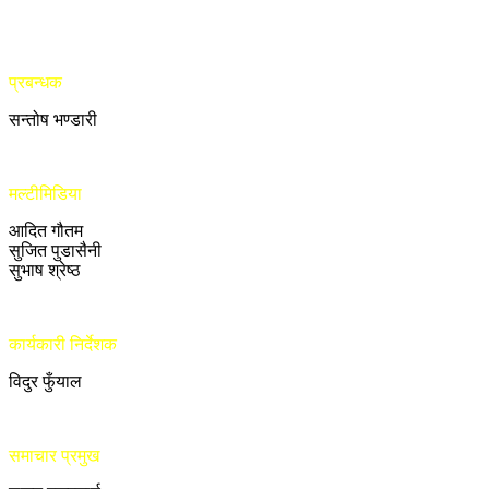
प्रबन्धक
सन्तोष भण्डारी
मल्टीमिडिया
आदित गौतम
सुजित पुडासैनी
सुभाष श्रेष्ठ
कार्यकारी निर्देशक
विदुर फुँयाल
समाचार प्रमुख