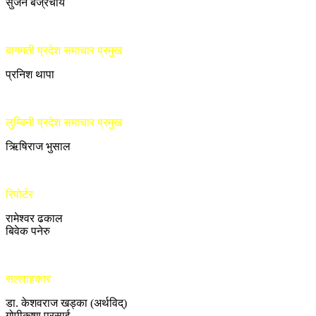
सुजन बज्रचार्य
बागमती प्रदेश समाचार प्रमुख
प्रनिश थापा
लुम्बिनी प्रदेश समाचार प्रमुख
ऋिषिराज भुसाल
रिपोर्टर
रामेश्वर ढकाल
बिवेक पनेरु
सल्लाहकार
डा. केशवराज खड्का (अर्थविद्)
गोपीकृष्ण प्रसाई