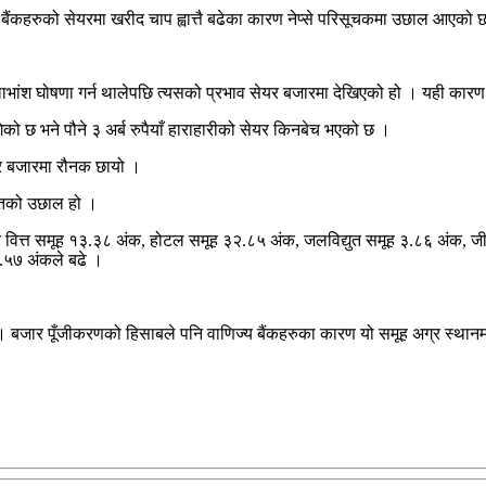
ैंकहरुको सेयरमा खरीद चाप ह्वात्तै बढेका कारण नेप्से परिसूचकमा उछाल आएको 
इज लाभांश घोषणा गर्न थालेपछि त्यसको प्रभाव सेयर बजारमा देखिएको हो । यही 
ो छ भने पौने ३ अर्ब रुपैयाँ हाराहारीको सेयर किनबेच भएको छ ।
्र बजारमा रौनक छायो ।
िशतको उछाल हो ।
 वित्त समूह १३.३८ अंक, होटल समूह ३२.८५ अंक, जलविद्युत समूह ३.८६ अंक, जी
.५७ अंकले बढे ।
हो । बजार पूँजीकरणको हिसाबले पनि वाणिज्य बैंकहरुका कारण यो समूह अग्र स्थान