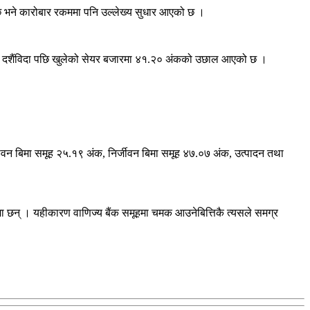
छ भने कारोबार रकममा पनि उल्लेख्य सुधार आएको छ ।
कारण दशैंविदा पछि खुलेको सेयर बजारमा ४१.२० अंकको उछाल आएको छ ।
वन बिमा समूह २५.१९ अंक, निर्जीवन बिमा समूह ४७.०७ अंक, उत्पादन तथा
मा छन् । यहीकारण वाणिज्य बैंक समूहमा चमक आउनेबित्तिकै त्यसले समग्र