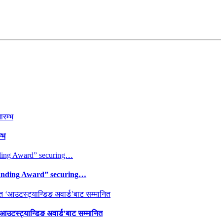
्भ
tanding Award” securing…
 ‘आउटस्ट्यान्डिङ अवार्ड’बाट सम्मानित