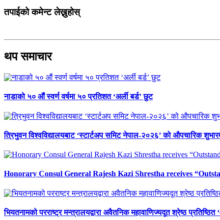
तपाईको कमेन्ट लेख्नुहोस्
थप समाचार
नाडाको ५० औं स्वर्ण वर्षमा ५० प्रतिशत ‘अर्ली बर्ड’ छुट
त्रिभुवन विश्वविद्यालयबाट ‘स्टार्टअप समिट नेपाल-२०२६’ को औपचारिक शुभारम
Honorary Consul General Rajesh Kazi Shrestha receives “Outs
भियतनामको परराष्ट्र मन्त्रालयद्वारा अवैतनिक महावाणिज्यदूत श्रेष्ठ प्रतिष्ठित