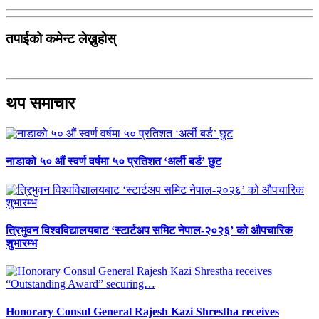
तपाईको कमेन्ट लेख्नुहोस्
थप समाचार
नाडाको ५० औं स्वर्ण वर्षमा ५० प्रतिशत ‘अर्ली बर्ड’ छुट
त्रिभुवन विश्वविद्यालयबाट ‘स्टार्टअप समिट नेपाल-२०२६’ को औपचारिक
शुभारम्भ
Honorary Consul General Rajesh Kazi Shrestha receives