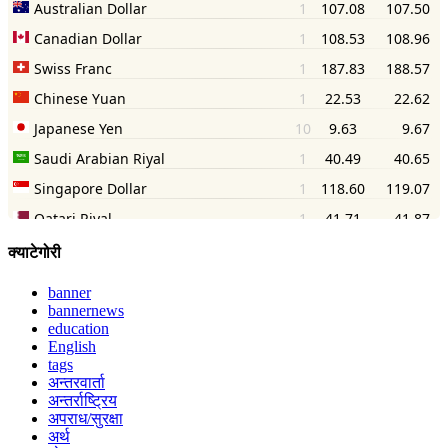
क्याटेगोरी
banner
bannernews
education
English
tags
अन्तरवार्ता
अन्तर्राष्ट्रिय
अपराध/सुरक्षा
अर्थ