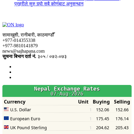
प्रहरीले सुरु गर्‍यो सबै कोणबाट अनुसन्धान
सामाखुशी, रानीबारी, काठमाण्डौँ
+977-014355338
+977-9810141879
news@sajhapana.com
सुचना बिभाग दर्ता नं.
३०५ / ०७२-०७३