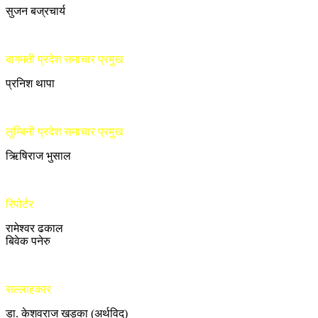
सुजन बज्रचार्य
बागमती प्रदेश समाचार प्रमुख
प्रनिश थापा
लुम्बिनी प्रदेश समाचार प्रमुख
ऋिषिराज भुसाल
रिपोर्टर
रामेश्वर ढकाल
बिवेक पनेरु
सल्लाहकार
डा. केशवराज खड्का (अर्थविद्)