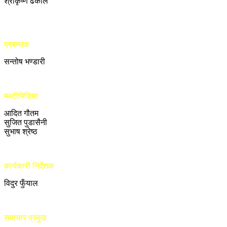
श्रीकृष्ण ढकाल
प्रबन्धक
सन्तोष भण्डारी
मल्टीमिडिया
आदित गौतम
सुजित पुडासैनी
सुभाष श्रेष्ठ
कार्यकारी निर्देशक
विदुर फुँयाल
समाचार प्रमुख