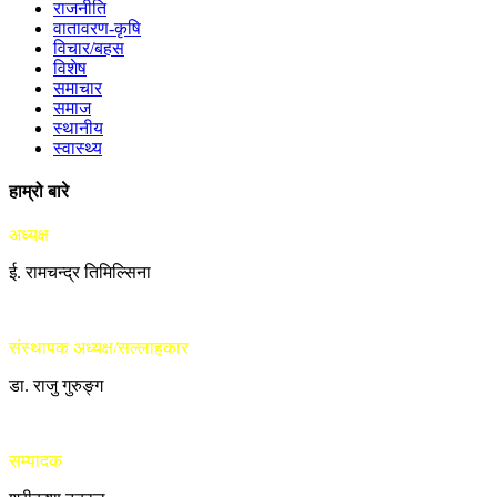
राजनीति
वातावरण-कृषि
विचार/बहस
विशेष
समाचार
समाज
स्थानीय
स्वास्थ्य
हाम्रो बारे
अध्यक्ष
ई. रामचन्द्र तिमिल्सिना
संस्थापक अध्यक्ष/सल्लाहकार
डा. राजु गुरुङ्ग
सम्पादक