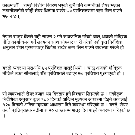
काठमाडौँ । राम्रो वित्तीय विवरण भएको कुनै पनि कम्पनीको शेयर भएका
लगानीकर्ताले सोही शेयर धितोमा राखेर ७० प्रतिशतसम्म ऋण लिन पाउने
भएका छन् ।
नेपाल राष्ट्र बैंकले यही साउन २ गते सार्वजनिक गरेको चालू आवको मौद्रिक
नीति कार्यान्वयन गर्ने लक्ष्यका साथ सोमबार जारी गरेको एकीकृत निर्देशिका
अनुसार शेयर प्रमाणपत्र धितोमा राखेर ऋण लिन पाउने व्यवस्था गरेको हो ।
यस्तो व्यवस्था यसअघि ६५ प्रतिशत मात्रै थियो । चालू आवको मौद्रिक
नीतिले उक्त सीमालाई पाँच प्रतिशतले बढाएर ७० प्रतिशत पु¥याएको हो ।
सो व्यवस्थाले सेयर बजार थप विस्तार हुने विश्वास लिइएको छ । एकीकृत
निर्देशिका अनुसार कूल १८० दिनको अन्तिम मूल्यका आधारमा दिइने ऋणलाई
१२० दिनको अन्तिम मूल्यका आधारमा दिने व्यवस्था गरिएको छ । यस्तै, सेयर
कर्जा प्रतिग्राहक बढीमा रु ५० लाखसम्म मात्र दिन पाइने व्यवस्था गरिएको छ
।