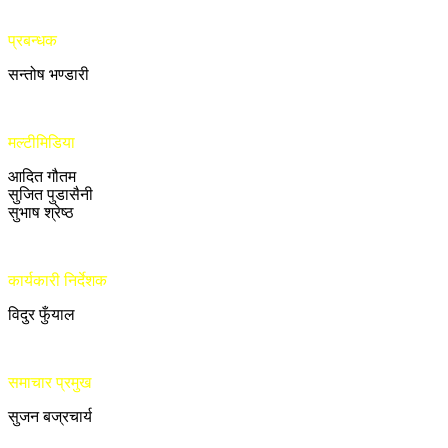
प्रबन्धक
सन्तोष भण्डारी
मल्टीमिडिया
आदित गौतम
सुजित पुडासैनी
सुभाष श्रेष्ठ
कार्यकारी निर्देशक
विदुर फुँयाल
समाचार प्रमुख
सुजन बज्रचार्य