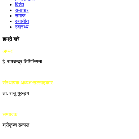
विशेष
समाचार
समाज
स्थानीय
स्वास्थ्य
हाम्रो बारे
अध्यक्ष
ई. रामचन्द्र तिमिल्सिना
संस्थापक अध्यक्ष/सल्लाहकार
डा. राजु गुरुङ्ग
सम्पादक
श्रीकृष्ण ढकाल