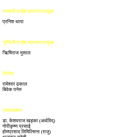
बागमती प्रदेश समाचार प्रमुख
प्रनिश थापा
लुम्बिनी प्रदेश समाचार प्रमुख
ऋिषिराज भुसाल
रिपोर्टर
रामेश्वर ढकाल
बिवेक पनेरु
सल्लाहकार
डा. केशवराज खड्का (अर्थविद्)
गोपीकृष्ण प्रसाई
होमप्रसाद तिमिल्सिना (राजु)