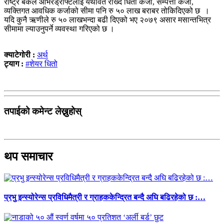
राष्ट्र बैंकले ओभरड्राफ्टलाई यथावत राख्दै धितो कर्जा, सम्पत्ती कर्जा,
व्यक्तिगत आवधिक कर्जाको सीमा पनि रु ५० लाख बराबर तोकिदिएको छ ।
यदि कुनै ऋणीले रु ५० लाखभन्दा बढी दिएको भए २०७९ असार मसान्तभित्र
सीमामा ल्याउनुपर्ने व्यवस्था गरिएको छ ।
क्याटेगोरी :
अर्थ
ट्याग :
#शेयर धितो
तपाईको कमेन्ट लेख्नुहोस्
थप समाचार
प्रभु इन्स्योरेन्स प्रविधिमैत्री र ग्राहककेन्द्रित बन्दै अघि बढिरहेको छ :…