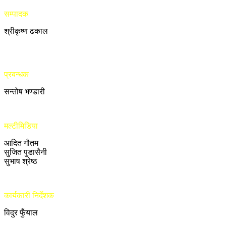
सम्पादक
श्रीकृष्ण ढकाल
प्रबन्धक
सन्तोष भण्डारी
मल्टीमिडिया
आदित गौतम
सुजित पुडासैनी
सुभाष श्रेष्ठ
कार्यकारी निर्देशक
विदुर फुँयाल