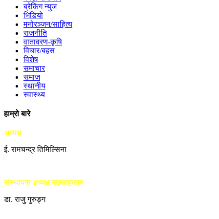
ब्रेकिंग न्युज
भिडियो
मनोरञ्जन/साहित्य
राजनीति
वातावरण-कृषि
विचार/बहस
विशेष
समाचार
समाज
स्थानीय
स्वास्थ्य
हाम्रो बारे
अध्यक्ष
ई. रामचन्द्र तिमिल्सिना
संस्थापक अध्यक्ष/सल्लाहकार
डा. राजु गुरुङ्ग