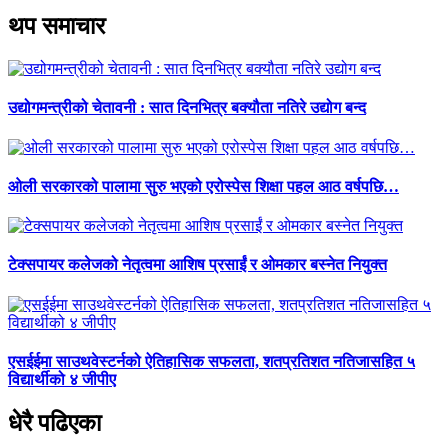
थप समाचार
उद्योगमन्त्रीको चेतावनी : सात दिनभित्र बक्यौता नतिरे उद्योग बन्द
ओली सरकारको पालामा सुरु भएको एरोस्पेस शिक्षा पहल आठ वर्षपछि…
टेक्सपायर कलेजको नेतृत्वमा आशिष प्रसाईं र ओमकार बस्नेत नियुक्त
एसईईमा साउथवेस्टर्नको ऐतिहासिक सफलता, शतप्रतिशत नतिजासहित ५
विद्यार्थीको ४ जीपीए
धेरै पढिएका