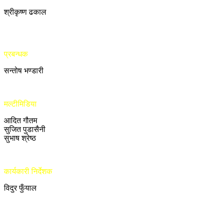
श्रीकृष्ण ढकाल
प्रबन्धक
सन्तोष भण्डारी
मल्टीमिडिया
आदित गौतम
सुजित पुडासैनी
सुभाष श्रेष्ठ
कार्यकारी निर्देशक
विदुर फुँयाल