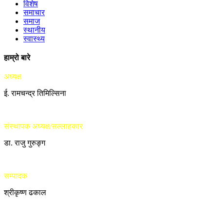
विशेष
समाचार
समाज
स्थानीय
स्वास्थ्य
हाम्रो बारे
अध्यक्ष
ई. रामचन्द्र तिमिल्सिना
संस्थापक अध्यक्ष/सल्लाहकार
डा. राजु गुरुङ्ग
सम्पादक
श्रीकृष्ण ढकाल