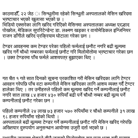
काठमाडौँ, २२ जेठ ः सिन्धुलीमा रहेको सिन्धुली अस्पतालको मेसिन खरिदमा
भ्रष्टाचार भएको खुलासा भएको छ ।
भिडियो एक्सरेका लागि खरिद गरिएिको मेसिनमा अस्पतालका अध्यक्ष प्रल्हाद
पोखरेल, मेडिकल सुपरिटेन्डेन्ट डा. लक्ष्मण खड्का र वायोमेडिकल इन्जिनियर
राजन डाँगीले खरिद प्रक्रियाम घोटाला गरेका छन ।
टेण्डर आवहनमा कम टेण्डर परेका पहिलो फर्मलाई छनौट नगरि बढी मूल्यमा
खरिद गर्ने चौथो नम्बरका फर्मलाई छनौट गरि मिलोमोतोमा भ्रष्टाचार गरेका छन
। उक्त टेण्डरमा पाँच फर्मले आशयपत्र बुझाएका थिए ।
गत चैत १ गते सात दिनको सूचना प्रकाशित गरी मेसिन खरिदका लागि टेण्टर
आवहन गरेपछि पाँच वटा कम्पनीले मेसिन खरिदका लागि आशय व्यक्त गर्दै टेण्टर
हालेका थिए । तर उनीहरुले पहिलो कम मूल्यमा खरिद गर्ने कम्पनीलाई छनौट
नगरि सात लाख ८४ हजार ४३० रुपियाँ बढी पर्ने चौथौ नम्बर बढी मूल्य पर्ने
कम्पनीलाई छनौट गरेका छन ।
पहिलो कम्पनीले २४ लाख ७३ हजार ५७० रुपियाँमा र चौथो कम्पनीले ३१ लाख
९८ हजार रुपियाँमा रहेको थियो ।
अस्पतालले बढी मूल्यमा टेण्डर गर्ने कम्पनीलाई छनौट गरि मेसिन खरिद गरेपछि
अख्तियार दुरुपयोग अनुसन्धान आयोगमा उजुरी दर्ता भएको छ ।