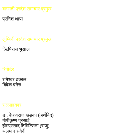
बागमती प्रदेश समाचार प्रमुख
प्रनिश थापा
लुम्बिनी प्रदेश समाचार प्रमुख
ऋिषिराज भुसाल
रिपोर्टर
रामेश्वर ढकाल
बिवेक पनेरु
सल्लाहकार
डा. केशवराज खड्का (अर्थविद्)
गोपीकृष्ण प्रसाई
होमप्रसाद तिमिल्सिना (राजु)
थलमान सुवेदी