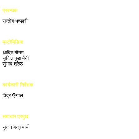
प्रबन्धक
सन्तोष भण्डारी
मल्टीमिडिया
आदित गौतम
सुजित पुडासैनी
सुभाष श्रेष्ठ
कार्यकारी निर्देशक
विदुर फुँयाल
समाचार प्रमुख
सुजन बज्रचार्य