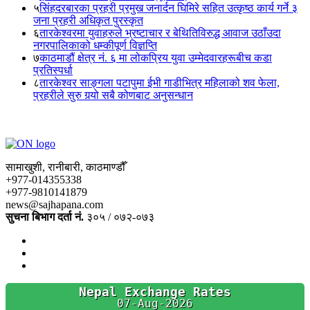
५
सिंहदरबारका प्रहरी प्रमुख जनार्दन घिमिरे सहित उत्कृष्ठ कार्य गर्ने ३
जना प्रहरी अधिकृत पुरस्कृत
६
तारकेश्वरमा युवाहरुले भ्रष्टाचार र बेथितिविरुद्ध आवाज उठाँउदा
नगरपालिकाको धम्कीपूर्ण विज्ञप्ति
७
काठमाडौं क्षेत्र नं. ६ मा लोकप्रिय युवा उम्मेदवारहरूबीच कडा
प्रतिस्पर्धा
८
तारकेश्वर साङ्गला पटापुमा ईभी गाडीभित्र महिलाको शव फेला,
प्रहरीले सुरु गर्‍यो सबै कोणबाट अनुसन्धान
सामाखुशी, रानीबारी, काठमाण्डौँ
+977-014355338
+977-9810141879
news@sajhapana.com
सुचना बिभाग दर्ता नं.
३०५ / ०७२-०७३