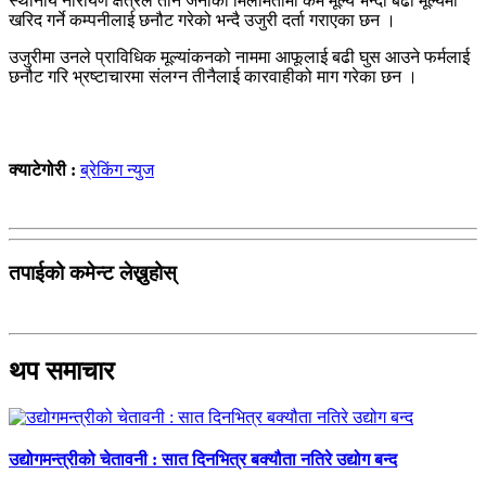
स्थानीय नारायण क्षेत्रले तीनै जनाको मिलोमतोमा कम मूल्य भन्दा बढी मूल्यमा
खरिद गर्ने कम्पनीलाई छनौट गरेको भन्दै उजुरी दर्ता गराएका छन ।
उजुरीमा उनले प्राविधिक मूल्यांकनको नाममा आफूलाई बढी घुस आउने फर्मलाई
छनौट गरि भ्रष्टाचारमा संलग्न तीनैलाई कारवाहीको माग गरेका छन ।
क्याटेगोरी :
ब्रेकिंग न्युज
तपाईको कमेन्ट लेख्नुहोस्
थप समाचार
उद्योगमन्त्रीको चेतावनी : सात दिनभित्र बक्यौता नतिरे उद्योग बन्द