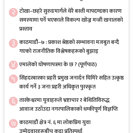
२
टोखा–छहरे सुरुङमार्गले धेरै बस्ती मापदण्डका कारण
समस्यामा पर्ने भएकाले विकल्प खोज्न मन्त्री खनालको
प्रस्ताव
३
काठमाडौं–७ : प्रकाश श्रेष्ठको सम्भावना मजबुत बन्दै
गएको राजनीतिक विश्लेषकहरूको बुझाइ
४
एमालेको घोषणापत्रमा के छ ? (पूर्णपाठ)
५
सिंहदरबारका प्रहरी प्रमुख जनार्दन घिमिरे सहित उत्कृष्ठ
कार्य गर्ने ३ जना प्रहरी अधिकृत पुरस्कृत
६
तारकेश्वरमा युवाहरुले भ्रष्टाचार र बेथितिविरुद्ध
आवाज उठाँउदा नगरपालिकाको धम्कीपूर्ण विज्ञप्ति
७
काठमाडौं क्षेत्र नं. ६ मा लोकप्रिय युवा
उम्मेदवारहरूबीच कडा प्रतिस्पर्धा