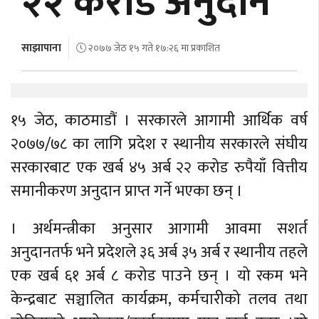
२२ करोड अनुदान
अर्थ
अन्तरवार्ता
साझापाना
२०७७ जेठ १५ गते १७:२६ मा प्रकाशित
विचार/
बहस
१५ जेठ, काठमाडौं । सरकारले आगामी आर्थिक वर्ष
२०७७/७८ का लागि प्रदेश र स्थानीय सरकारले संघीय
सरकारबाट एक खर्ब ४५ अर्ब २२ करोड रुपैयाँ वित्तीय
समानीकरण अनुदान प्राप्त गर्ने भएका छन् ।
। अर्थमन्त्रीका अनुसार आगामी आवमा सशर्त
अनुदानतर्फ भने प्रदेशले ३६ अर्ब ३५ अर्ब र स्थानीय तहले
एक खर्ब ६१ अर्ब ८ करोड पाउने छन् । यो रकम भने
केन्द्रबाट सञ्चालित कार्यक्रम, कर्मचारीको तलव तथा