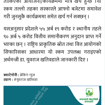
तोकिएको आयोजना/कार्यक्रममा मात्र खर्च हुन्छ ।यो
रकम तल्लो तहका सरकारले आफ्नो बजेटमा समावेश
गरी जुनसुकै कार्यक्रममा समेत खर्च गर्न सक्छन् ।
यसअनुसार प्रदेशले ५५ अर्ब १९ करोड र स्थानीय तहले
९० अर्ब ५ करोड वित्तीय समानीकरण अनुदान प्राप्त गर्ने
भएका छन् । राष्ट्रिय प्राकृतिक स्रोत तथा वित्त आयोगको
सिफारिसका आधारमा यो रकम उपलब्ध गराइएको
अर्थमन्त्री डा. युवराज खतिवडाले जानकारी दिए ।
क्याटेगोरी :
ब्रेकिंग न्युज
ट्याग :
#युवराज खतिवडा