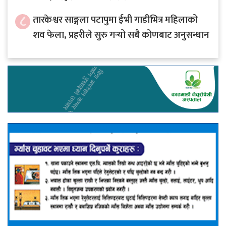
८
तारकेश्वर साङ्गला पटापुमा ईभी गाडीभित्र महिलाको
शव फेला, प्रहरीले सुरु गर्‍यो सबै कोणबाट अनुसन्धान