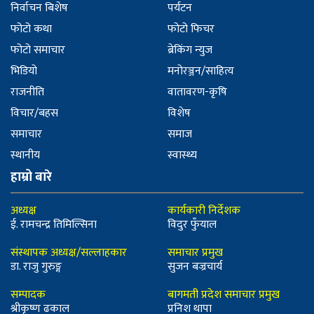
निर्वाचन बिशेष
पर्यटन
फोटो कथा
फोटो फिचर
फोटो समाचार
ब्रेकिंग न्युज
भिडियो
मनोरञ्जन/साहित्य
राजनीति
वातावरण-कृषि
विचार/बहस
विशेष
समाचार
समाज
स्थानीय
स्वास्थ्य
हाम्रो बारे
अध्यक्ष
कार्यकारी निर्देशक
ई. रामचन्द्र तिमिल्सिना
विदुर फुँयाल
संस्थापक अध्यक्ष/सल्लाहकार
समाचार प्रमुख
डा. राजु गुरुङ्ग
सुजन बज्रचार्य
सम्पादक
बागमती प्रदेश समाचार प्रमुख
श्रीकृष्ण ढकाल
प्रनिश थापा