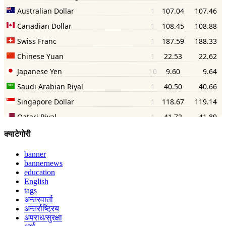
क्याटेगोरी
banner
bannernews
education
English
tags
अन्तरवार्ता
अन्तर्राष्ट्रिय
अपराध/सुरक्षा