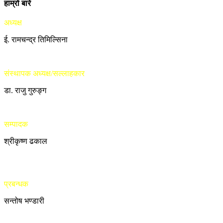
हाम्रो बारे
अध्यक्ष
ई. रामचन्द्र तिमिल्सिना
संस्थापक अध्यक्ष/सल्लाहकार
डा. राजु गुरुङ्ग
सम्पादक
श्रीकृष्ण ढकाल
प्रबन्धक
सन्तोष भण्डारी