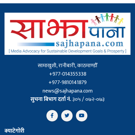
सामाखुशी, रानीबारी, काठमाण्डौँ
+977-014355338
+977-9810141879
news@sajhapana.com
सुचना बिभाग दर्ता नं.
३०५ / ०७२-०७३
क्याटेगोरी