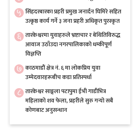
५
सिंहदरबारका प्रहरी प्रमुख जनार्दन घिमिरे सहित
उत्कृष्ठ कार्य गर्ने ३ जना प्रहरी अधिकृत पुरस्कृत
६
तारकेश्वरमा युवाहरुले भ्रष्टाचार र बेथितिविरुद्ध
आवाज उठाँउदा नगरपालिकाको धम्कीपूर्ण
विज्ञप्ति
७
काठमाडौं क्षेत्र नं. ६ मा लोकप्रिय युवा
उम्मेदवारहरूबीच कडा प्रतिस्पर्धा
८
तारकेश्वर साङ्गला पटापुमा ईभी गाडीभित्र
महिलाको शव फेला, प्रहरीले सुरु गर्‍यो सबै
कोणबाट अनुसन्धान