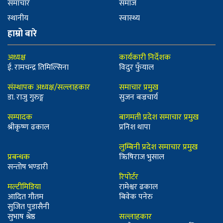
समाचार
समाज
स्थानीय
स्वास्थ्य
हाम्रो बारे
अध्यक्ष
कार्यकारी निर्देशक
ई. रामचन्द्र तिमिल्सिना
विदुर फुँयाल
संस्थापक अध्यक्ष/सल्लाहकार
समाचार प्रमुख
डा. राजु गुरुङ्ग
सुजन बज्रचार्य
सम्पादक
बागमती प्रदेश समाचार प्रमुख
श्रीकृष्ण ढकाल
प्रनिश थापा
लुम्बिनी प्रदेश समाचार प्रमुख
प्रबन्धक
ऋिषिराज भुसाल
सन्तोष भण्डारी
रिपोर्टर
मल्टीमिडिया
रामेश्वर ढकाल
आदित गौतम
बिवेक पनेरु
सुजित पुडासैनी
सुभाष श्रेष्ठ
सल्लाहकार