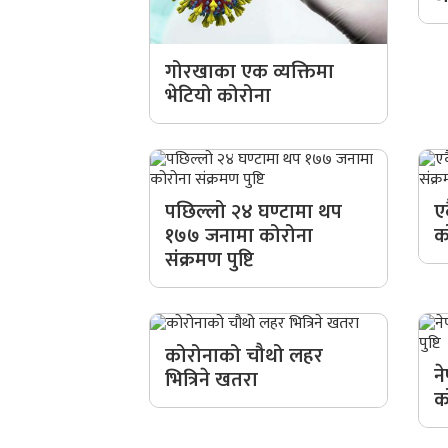
गोरखाका एक व्यक्तिमा
भेटियो कोरोना
पछिल्लो २४ घण्टामा थप
ए
१७७ जनामा कोरोना
क
संक्रमण पुष्टि
कोरोनाको चौथो लहर
न
भित्रिने खतरा
क