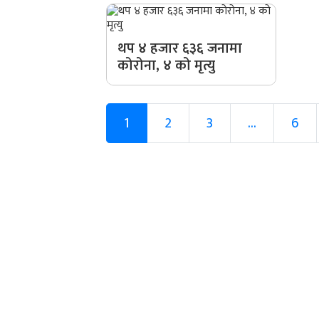
थप ४ हजार ६३६ जनामा
कोरोना, ४ को मृत्यु
1
2
3
...
6