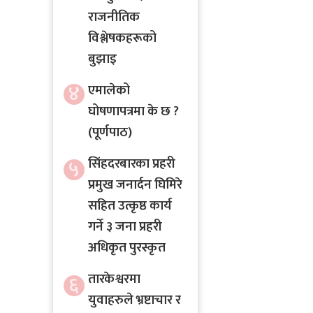
राजनीतिक
विश्लेषकहरूको
बुझाइ
४
एमालेको
घोषणापत्रमा के छ ?
(पूर्णपाठ)
५
सिंहदरबारका प्रहरी
प्रमुख जनार्दन घिमिरे
सहित उत्कृष्ठ कार्य
गर्ने ३ जना प्रहरी
अधिकृत पुरस्कृत
तारकेश्वरमा
६
युवाहरुले भ्रष्टाचार र