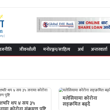
ाजनीति
जीवनशैली
मनोरञ्जन/साहित्य
अर्थ
अन्तरवार्ता
मलेसियामा कोरोना
ेशभरि थप ४ सय ३५
सङ्क्रमित बढ्दै
नामा कोरोना संक्रमण पुष्टि