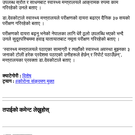
उपलब्ध स्रोत र साधनबाट स्वास्थ्य मन्त्रालयले आक्रामक रुपमा काम
गरिरहेको उनले बताए ।
डा.देवकोटाले स्वास्थ्य मन्त्रालयले परीक्षणको दायरा बढाएर दैनिक ३७ सयको
परीक्षण गरिरहेको बताए ।
परीक्षणको दायरा बढ्नु भनेको नेपालका लागि धेरै ठूलो उपलब्धि भएको भन्दै
उनले सुदूरपश्चिममा हवाइ यातायातबाट नमूना परीक्षण गरिरहेको बताए ।
‘स्वास्थ्य मन्त्रालयले पठाएका सामाग्री र त्यहाँको स्वास्थ्य अवस्था बुझ्नका ३
जनाको टोली हरेक प्रदेशमा पठाएको उनीहरूले हेर्छन् र रिपोर्ट पठाउँछन्’,
मन्त्रालयका प्रवक्ता डा.देवकोटाले बताए ।
क्याटेगोरी :
विशेष
ट्याग :
#कोरोना संक्रमण मुक्त
तपाईको कमेन्ट लेख्नुहोस्