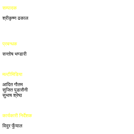
सम्पादक
श्रीकृष्ण ढकाल
प्रबन्धक
सन्तोष भण्डारी
मल्टीमिडिया
आदित गौतम
सुजित पुडासैनी
सुभाष श्रेष्ठ
कार्यकारी निर्देशक
विदुर फुँयाल