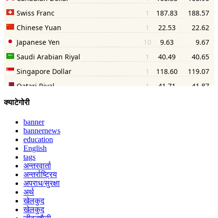
क्याटेगोरी
banner
bannernews
education
English
tags
अन्तरवार्ता
अन्तर्राष्ट्रिय
अपराध/सुरक्षा
अर्थ
खेलकुद
खेलकुद