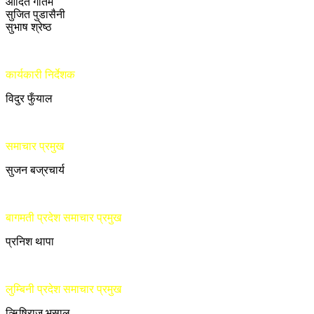
आदित गौतम
सुजित पुडासैनी
सुभाष श्रेष्ठ
कार्यकारी निर्देशक
विदुर फुँयाल
समाचार प्रमुख
सुजन बज्रचार्य
बागमती प्रदेश समाचार प्रमुख
प्रनिश थापा
लुम्बिनी प्रदेश समाचार प्रमुख
ऋिषिराज भुसाल