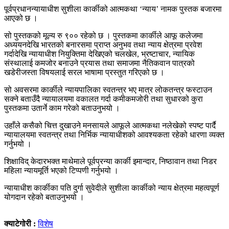
पूर्वप्रधानन्यायाधीश सुशीला कार्कीको आत्मकथा ‘न्याय’ नामक पुस्तक बजारमा
आएको छ ।
सो पुस्तकको मूल्य रु ९०० रहेको छ । पुस्तकमा कार्कीले आफू कलेजमा
अध्ययनदेखि भारतको बनारसमा प्राप्त अनुभव तथा न्याय क्षेत्रमा प्रवेश
गर्दादेखि न्यायाधीश नियुक्तिमा देखिएको चलखेल, भ्रष्टाचार, न्यायिक
संस्थालाई कमजोर बनाउने प्रयास तथा समाजमा नैतिकवान पात्रको
खडेरीजस्ता विषयलाई सरल भाषामा प्रस्तुत गरिएको छ ।
सो अवसरमा कार्कीले न्यायपालिका स्वतन्त्र भए मात्र लोकतन्त्र फस्टाउन
सक्ने बताउँदै न्यायालयमा वकालत गर्दा कमीकमजोरी तथा सुधारको कुरा
पुस्तकमा उतार्ने काम गरेको बताउनुभयो ।
उहाँले कसैको चित्त दुखाउने मनसायले आफूले आत्मकथा नलेखेको स्पष्ट पार्दै
न्यायालयमा स्वतन्त्र तथा निर्भिक न्यायाधीशको आवश्यकता रहेको धारणा व्यक्त
गर्नुभयो ।
शिक्षाविद् केदारभक्त माथेमाले पूर्वप्रन्या कार्की इमान्दार, निष्ठावान तथा निडर
महिला न्यायमूर्ति भएको टिप्पणी गर्नुभयो ।
न्यायाधीश कार्कीका पति दुर्गा सुवेदीले सुशीला कार्कीको न्याय क्षेत्रमा महत्वपूर्ण
योगदान रहेको बताउनुभयो ।
क्याटेगोरी :
विशेष