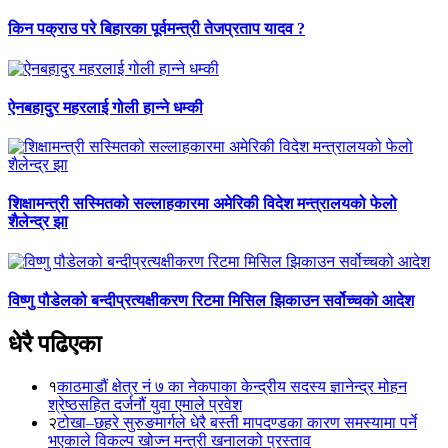
किन पक्राउ परे बिहारका पूर्वमन्त्री तेजप्रताप यादव ?
ऐनबहादुर महरलाई गोली हान्ने धम्की
शिक्षामन्त्री सस्मितको सल्लाहकारमा अमेरिकी विदेश मन्त्रालयको फेलो
शैलेन्द्र झा
विष्णु पौडेलको बन्दीप्रत्यक्षीकरण रिटमा मिसिल झिकाउन सर्वोच्चको आदेश
धेरै पढिएका
१
काठमाडौं क्षेत्र नं ७ का नेकपाका केन्द्रीय सदस्य ज्ञानेन्द्र मोहन
श्रेष्ठसहित दर्जनौं युवा एमाले प्रवेश
२
टोखा–छहरे सुरुङमार्गले धेरै बस्ती मापदण्डका कारण समस्यामा पर्ने
भएकाले विकल्प खोज्न मन्त्री खनालको प्रस्ताव