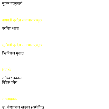
सुजन बज्रचार्य
बागमती प्रदेश समाचार प्रमुख
प्रनिश थापा
लुम्बिनी प्रदेश समाचार प्रमुख
ऋिषिराज भुसाल
रिपोर्टर
रामेश्वर ढकाल
बिवेक पनेरु
सल्लाहकार
डा. केशवराज खड्का (अर्थविद्)