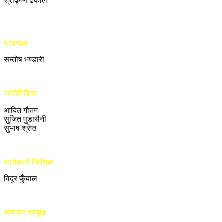
श्रीकृष्ण ढकाल
प्रबन्धक
सन्तोष भण्डारी
मल्टीमिडिया
आदित गौतम
सुजित पुडासैनी
सुभाष श्रेष्ठ
कार्यकारी निर्देशक
विदुर फुँयाल
समाचार प्रमुख