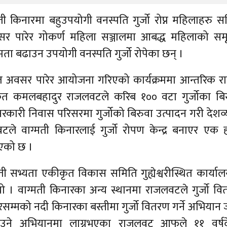
ाग्मती किनारमा बहुउपयोगी वनस्पति गुर्जो रोप्न महिलाहरु सक
 पारेर गोकर्ण महिला सञ्जालमा आबद्ध महिलाको समू
मता बढाउन उपयोगी वनस्पति गुर्जो रोपेका छन् ।
 अवसर पारेर आयोजना गरिएको कार्यक्रममा आन्तरिक रा
ृत कमलबहादुर राजलवटले करिब १०० वटा गुर्जोका बि
ारी निवास परिसरमा गुर्जोको बिरुवा उत्पादन गरी देशव्
ले वाग्मती किनारलाई गुर्जो रोपण केन्द्र बनाएर एक ह
भएको छ ।
मती सभ्यता एकीकृत विकास समिति गुह्येश्वरीस्थित कार्या
 । वाग्मती किनारका अन्य स्थानमा राजलवटले गुर्जो व
वरसम्मको नदी किनारका बस्तीमा गुर्जो वितरण गर्ने अभियान 
याउने अभियानमा लाग्नुभएका राजलवट आफूले ११ वर्ष