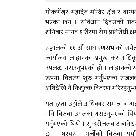
गोकर्णेश्वर महादेव मन्दिर क्षेत्र र व
भएका छन् । संविधान दिवसको अवसर
शनिबार मानव शरीरमा रोग प्रतिरोधी क्ष
सञ्जालको ११ औँ साधारणसभाको समेत
कार्यालय लाहानका प्रमुख कर अधिक
उपलब्ध गराउनुभएको हो । लाहानको सरक
रूपमा वितरण शुरु गर्नुभएका राजलवट
अघिदेखि नै निःशुल्क वितरण गरिरहनु
गत हप्ता उहाँले अधिकार सम्पन्न वाग्
पनि बिरुवा उपलब्ध गराउनुभएको थियो
गर्नुभएको थियो । सुन्दरीजलबाट बानेश्
छ । घरघरमा गुर्जोको बिरुवा पुर्