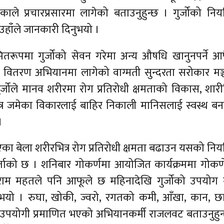
ाले प्रचारप्रसारमा लागेको बताउनुहुन्छ । गुर्जोको नि
हाँले जानकारी दिनुभयो ।
रूपमा गुर्जोको सेवन गरेमा अन्य औषधि खानुनपर्ने आफ
 वितरण अभियानमा लागेको वाग्मती सुन्दरता सरोकार मञ
 गुर्जोले मानव शरीरमा रोग प्रतिरोधी क्षमताको विकास, शार
रभित्र जमेका विकारलाई बाहिर निकाली मानिसलाई स्वस्थ ब
।
एका बेला शरीरभित्र रोग प्रतिरोधी क्षमता बढाउन यसको नि
ाको छ । शनिबार गोकर्णमा आयोजित कार्यक्रममा गोकर्णे
 महतले पनि आफूले छ महिनादेखि गुर्जोको उपयोग गर
ुभयो । रुघा, खोकी, ज्वरो, रगतको कमी, आँखा, कान, छ
जो उपयोगी प्रमाणित भएको अभियानकर्मी राजलवट बताउनुहुन