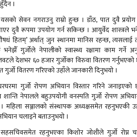
हुँदैन ।
को सेवन नगराउनु राम्रो हुन्छ । डाँठ, पात दुवै प्रयोग 
ाएर दुवै रूपमा उपयोग गर्न सकिन्छ । आयुर्वेद शास्त्रले भ
धं हितम्’ अर्थात् जुन स्थानमा मानिस रहन्छ, त्यसलाई त्
ेझैँ गुर्जोले नेपालीको स्वास्थ्य रक्षामा काम गर्ने अ
जलवटले देशभर ६० हजार गुर्जोका विरुवा वितरण गर्नुभएको
 गुर्जो वितरण गरिएको उहाँले जानकारी दिनुभयो ।
घरघरमा गुर्जो रोपण अभियान विस्तार गरिने जनाइएको
 शान्ति नेपालले बहुउपयोगी वनस्पति गुर्जो रोपण अभिय
 । महिला सञ्जालको संस्थापक अध्यक्षसमेत रहनुभएकी उह
ने अभियान चलाइने बताउनुभयो ।
ा सहसचिवसमेत रहनुभएका किशोर जोशीले गुर्जो रोप्न च