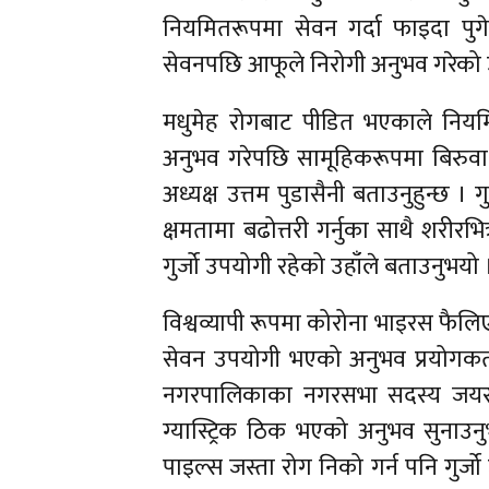
नियमितरूपमा सेवन गर्दा फाइदा पुगेक
सेवनपछि आफूले निरोगी अनुभव गरेको उ
मधुमेह रोगबाट पीडित भएकाले नियमित
अनुभव गरेपछि सामूहिकरूपमा बिरुवा
अध्यक्ष उत्तम पुडासैनी बताउनुहुन्छ ।
क्षमतामा बढोत्तरी गर्नुका साथै शरी
गुर्जो उपयोगी रहेको उहाँले बताउनुभयो 
विश्वव्यापी रूपमा कोरोना भाइरस फैलि
सेवन उपयोगी भएको अनुभव प्रयोगकर्त
नगरपालिकाका नगरसभा सदस्य जयराम
ग्यास्ट्रिक ठिक भएको अनुभव सुनाउन
पाइल्स जस्ता रोग निको गर्न पनि गुर्