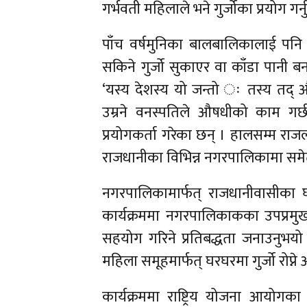
गर्भवती महिलाले भने गुर्जोका प्रयोग गर्नु
पाँच वर्षमुनिका बालबालिकालाई पनि यस
सकिने गुर्जो सुकाएर वा काँडा पानी बन
‘यस्य देशस्य यो जन्तो ः तस्य तद् औष
उम्रने वनस्पतिले औषधीको काम गर्छ भन
प्रयोगकर्ता गरेका छन् । हालसम्म रा
राजधानीका विभिन्न नगरपालिकामा समेत
नगरपालिकामार्फत् राजधानीवासीका 
कार्यक्रममा नगरपालिकाकका उपप्रमुख
सहयोग गरिने प्रतिबद्धता जनाउनुभयो
महिला समूहमार्फत् घरघरमा गुर्जो रोप्
कार्यक्रममा राष्ट्रिय योजना आयोगक