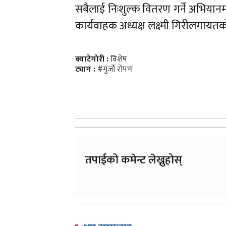
सबैलाई निःशुल्क वितरण गर्ने अभियान
कार्यवाहक अध्यक्ष लक्ष्मी गिरीलगायत
क्याटेगोरी :
विशेष
ट्याग :
#गुर्जो रोपण
तपाईको कमेन्ट लेख्नुहोस्