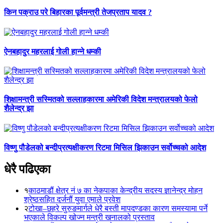
किन पक्राउ परे बिहारका पूर्वमन्त्री तेजप्रताप यादव ?
ऐनबहादुर महरलाई गोली हान्ने धम्की
शिक्षामन्त्री सस्मितको सल्लाहकारमा अमेरिकी विदेश मन्त्रालयको फेलो
शैलेन्द्र झा
विष्णु पौडेलको बन्दीप्रत्यक्षीकरण रिटमा मिसिल झिकाउन सर्वोच्चको आदेश
धेरै पढिएका
१
काठमाडौं क्षेत्र नं ७ का नेकपाका केन्द्रीय सदस्य ज्ञानेन्द्र मोहन
श्रेष्ठसहित दर्जनौं युवा एमाले प्रवेश
२
टोखा–छहरे सुरुङमार्गले धेरै बस्ती मापदण्डका कारण समस्यामा पर्ने
भएकाले विकल्प खोज्न मन्त्री खनालको प्रस्ताव