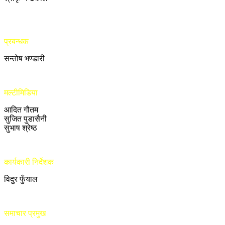
प्रबन्धक
सन्तोष भण्डारी
मल्टीमिडिया
आदित गौतम
सुजित पुडासैनी
सुभाष श्रेष्ठ
कार्यकारी निर्देशक
विदुर फुँयाल
समाचार प्रमुख