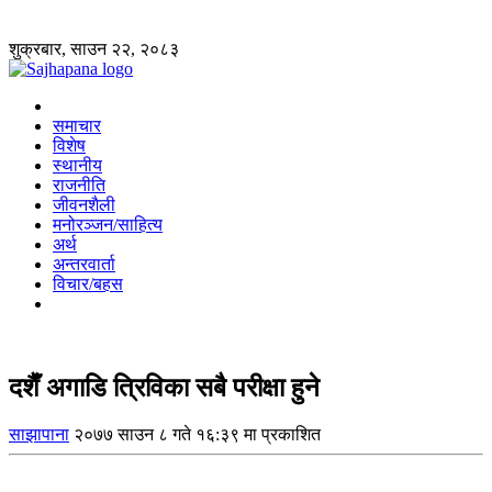
शुक्रबार, साउन २२, २०८३
समाचार
विशेष
स्थानीय
राजनीति
जीवनशैली
मनोरञ्जन/साहित्य
अर्थ
अन्तरवार्ता
विचार/बहस
दशैँ अगाडि त्रिविका सबै परीक्षा हुने
साझापाना
२०७७ साउन ८ गते १६:३९ मा प्रकाशित