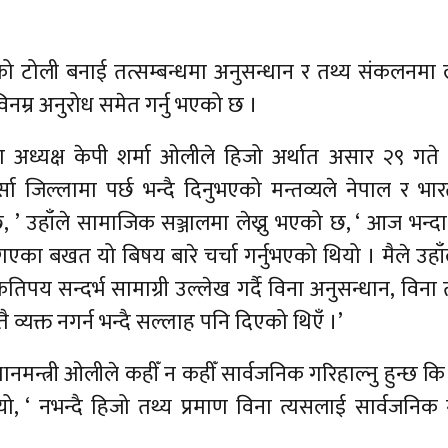
को टोली बनाई तत्सम्बन्धमा अनुसन्धान र तथ्य संकलनमा ल
 विनम्र अनुरोध समेत गर्नु भएको छ ।
का अध्यक्ष केपी शर्मा ओलीले हिजो अर्थात असार २९ गते 
्सा जिल्लामा पर्छ भन्दै दिनुभएको मन्तव्यले नेपाल र भा
ो छ, ’ उहाँले सामाजिक सञ्जालमा लेख्नु भएको छ, ‘ आज भन्दा
 गएका बखत यो बिषय बारे चर्चा गर्नुभएको थियो । मैले उहा
पय सन्दर्भ सामाग्री उल्लेख गर्दै विना अनुसन्धान, विना 
व्यक्त नगर्न भन्दै सल्लाह पनि दिएको थिएँ ।’
न्त्री ओलीले कहीँ न कहीँ सार्वजनिक गरिहाल्नु हुन्छ कि भ
यो, ‘ नभन्दै हिजो तथ्य प्रमाण विना त्यसलाई सार्वजनिक ग