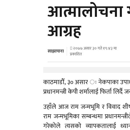
आत्मालोचना ग
आग्रह
२०७७ असार ३० गते १९:४३ मा
साझापाना
प्रकाशित
काठमाडौँ, ३० असार ः नेकपाका उपाध्य
प्रधानमन्त्री केपी शर्मालाई फिर्ता लिर्
उहाँले आज राम जन्मभूमि र विवाद शीर
राम जन्मभूमिका सम्बन्धमा प्रधानमन्त्रीले
गरेकोले त्यसको व्यापकतालाई ध्यान