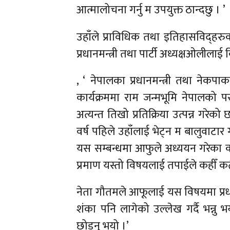
आत्मालोचना गर्नु म उपयुक्त ठान्दछु । ’
उहाँले प्राविधिक तथा इतिहासविद्हरु
प्रधानमन्त्री तथा पार्टी अध्यक्षओलीलाई
, ‘ नेपालका प्रधानमन्त्री तथा नेकपा
कार्यक्रममा राम जन्मभूमि नेपालको पर
अत्यन्त तिखो प्रतिक्रिया उत्पन्न गरेक
वर्ष पहिले उहाँलाई भेट्न म बालुवाटार
यस सम्बन्धमा आफुले अध्ययन गरेका कति
प्रमाण यस्तो विषयलाई तपाईले कहीँ कतै 
नेता गौतमले आफूलाई यस विषयमा प्रधानम
शंका पनि लागेको उल्लेख गर्दै भन्नु भ
छोड्नु भयो ।’