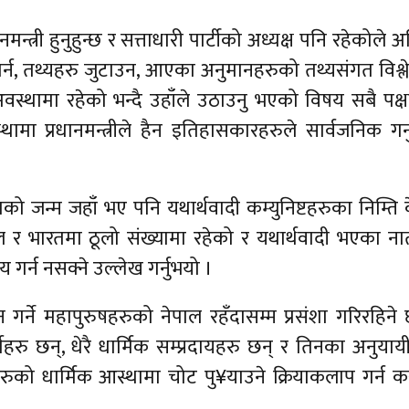
त्री हुनुहुन्छ र सत्ताधारी पार्टीको अध्यक्ष पनि रहेकोले अ
गर्न, तथ्यहरु जुटाउन, आएका अनुमानहरुको तथ्यसंगत विश्
अवस्थामा रहेको भन्दै उहाँले उठाउनु भएको विषय सबै पक्
 प्रधानमन्त्रीले हैन इतिहासकारहरुले सार्वजनिक गर्नुप
 जन्म जहाँ भए पनि यथार्थवादी कम्युनिष्टहरुका निम्ति 
ाल र भारतमा ठूलो संख्यामा रहेको र यथार्थवादी भएका ना
य गर्न नसक्ने उल्लेख गर्नुभयो ।
र्ने महापुरुषहरुको नेपाल रहँदासम्म प्रसंशा गरिरहिने 
्महरु छन्, धेरै धार्मिक सम्प्रदायहरु छन् र तिनका अनुयाय
रुको धार्मिक आस्थामा चोट पु¥याउने क्रियाकलाप गर्न क