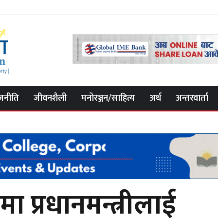
जनीति
जीवनशैली
मनोरञ्जन/साहित्य
अर्थ
अन्तरवार्ता
ा प्रधानमन्त्रीलाई