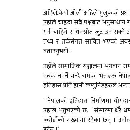
अहिले.केपी ओली अहिले मुलुकको प्रधानमन्
उहाँले चाहदा सबै पक्षबाट अनुसन्धान 
गर्न चाहिने साधनस्रोत जुटाउन सक्ने 
तथ्य र तर्कसंगत सावित भएको अवस्थामा
बताउनुभयो ।
उहाँले सामाजिक सञ्जालमा भगवान रामको
फरक नपर्ने भन्दै रामका भक्तहरु नेप
इतिहास प्रति हामी कम्युनिष्टहरुले अन्या
‘ नेपालको इतिहास निर्माणमा योगदान ग
उहाले भन्नुभएको छ, ‘ संसारमा धेरै धर
करोडौंको संख्यामा रहेका छन् । उनीह
हुदैन ।’