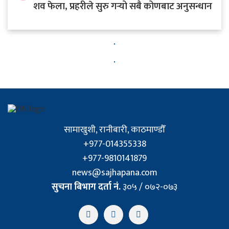
शव फेला, प्रहरीले सुरु गर्‍यो सबै कोणबाट अनुसन्धान
सामाखुशी, रानीबारी, काठमाण्डौँ
+977-014355338
+977-9810141879
news@sajhapana.com
सुचना बिभाग दर्ता नं.
३०५ / ०७२-०७३