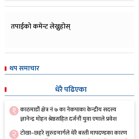
तपाईको कमेन्ट लेख्नुहोस्
थप समाचार
धेरै पढिएका
१
काठमाडौं क्षेत्र नं ७ का नेकपाका केन्द्रीय सदस्य
ज्ञानेन्द्र मोहन श्रेष्ठसहित दर्जनौं युवा एमाले प्रवेश
२
टोखा–छहरे सुरुङमार्गले धेरै बस्ती मापदण्डका कारण