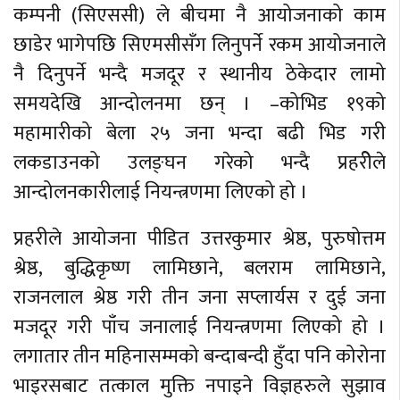
कम्पनी (सिएससी) ले बीचमा नै आयोजनाको काम
छाडेर भागेपछि सिएमसीसँग लिनुपर्ने रकम आयोजनाले
नै दिनुपर्ने भन्दै मजदूर र स्थानीय ठेकेदार लामो
समयदेखि आन्दोलनमा छन् । –कोभिड १९को
महामारीको बेला २५ जना भन्दा बढी भिड गरी
लकडाउनको उलङ्घन गरेको भन्दै प्रहरीेले
आन्दोलनकारीलाई नियन्त्रणमा लिएको हो ।
प्रहरीले आयोजना पीडित उत्तरकुमार श्रेष्ठ, पुरुषोत्तम
श्रेष्ठ, बुद्धिकृष्ण लामिछाने, बलराम लामिछाने,
राजनलाल श्रेष्ठ गरी तीन जना सप्लार्यस र दुई जना
मजदूर गरी पाँच जनालाई नियन्त्रणमा लिएको हो ।
लगातार तीन महिनासम्मको बन्दाबन्दी हुँदा पनि कोरोना
भाइरसबाट तत्काल मुक्ति नपाइने विज्ञहरुले सुझाव