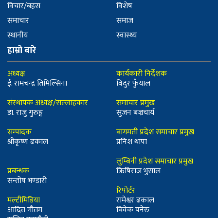
विचार/बहस
विशेष
समाचार
समाज
स्थानीय
स्वास्थ्य
हाम्रो बारे
अध्यक्ष
कार्यकारी निर्देशक
ई. रामचन्द्र तिमिल्सिना
विदुर फुँयाल
संस्थापक अध्यक्ष/सल्लाहकार
समाचार प्रमुख
डा. राजु गुरुङ्ग
सुजन बज्रचार्य
सम्पादक
बागमती प्रदेश समाचार प्रमुख
श्रीकृष्ण ढकाल
प्रनिश थापा
लुम्बिनी प्रदेश समाचार प्रमुख
प्रबन्धक
ऋिषिराज भुसाल
सन्तोष भण्डारी
रिपोर्टर
मल्टीमिडिया
रामेश्वर ढकाल
आदित गौतम
बिवेक पनेरु