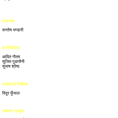
प्रबन्धक
सन्तोष भण्डारी
मल्टीमिडिया
आदित गौतम
सुजित पुडासैनी
सुभाष श्रेष्ठ
कार्यकारी निर्देशक
विदुर फुँयाल
समाचार प्रमुख