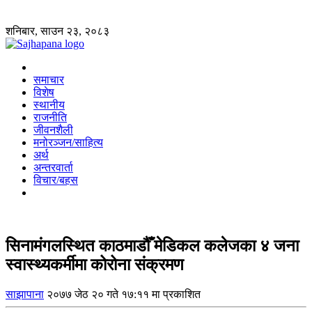
शनिबार, साउन २३, २०८३
समाचार
विशेष
स्थानीय
राजनीति
जीवनशैली
मनोरञ्जन/साहित्य
अर्थ
अन्तरवार्ता
विचार/बहस
सिनामंगलस्थित काठमाडौँ मेडिकल कलेजका ४ जना
स्वास्थ्यकर्मीमा कोरोना संक्रमण
साझापाना
२०७७ जेठ २० गते १७:११ मा प्रकाशित