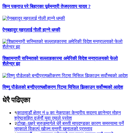
किन पक्राउ परे बिहारका पूर्वमन्त्री तेजप्रताप यादव ?
ऐनबहादुर महरलाई गोली हान्ने धम्की
शिक्षामन्त्री सस्मितको सल्लाहकारमा अमेरिकी विदेश मन्त्रालयको फेलो
शैलेन्द्र झा
विष्णु पौडेलको बन्दीप्रत्यक्षीकरण रिटमा मिसिल झिकाउन सर्वोच्चको आदेश
धेरै पढिएका
१
काठमाडौं क्षेत्र नं ७ का नेकपाका केन्द्रीय सदस्य ज्ञानेन्द्र मोहन
श्रेष्ठसहित दर्जनौं युवा एमाले प्रवेश
२
टोखा–छहरे सुरुङमार्गले धेरै बस्ती मापदण्डका कारण समस्यामा पर्ने
भएकाले विकल्प खोज्न मन्त्री खनालको प्रस्ताव