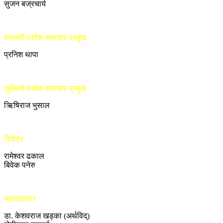
सुजन बज्रचार्य
बागमती प्रदेश समाचार प्रमुख
प्रनिश थापा
लुम्बिनी प्रदेश समाचार प्रमुख
ऋिषिराज भुसाल
रिपोर्टर
रामेश्वर ढकाल
बिवेक पनेरु
सल्लाहकार
डा. केशवराज खड्का (अर्थविद्)