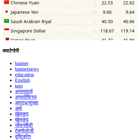
क्याटेगोरी
banner
bannernews
education
English
tags
अन्तरवार्ता
अन्तर्राष्ट्रिय
अपराध/सुरक्षा
अर्थ
खेलकुद
खेलकुद
जीवनशैली
टेक्नोलोजी
दृष्टिकोण