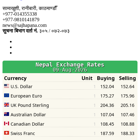
सामाखुशी, रानीबारी, काठमाण्डौँ
+977-014355338
+977-9810141879
news@sajhapana.com
सुचना बिभाग दर्ता नं.
३०५ / ०७२-०७३