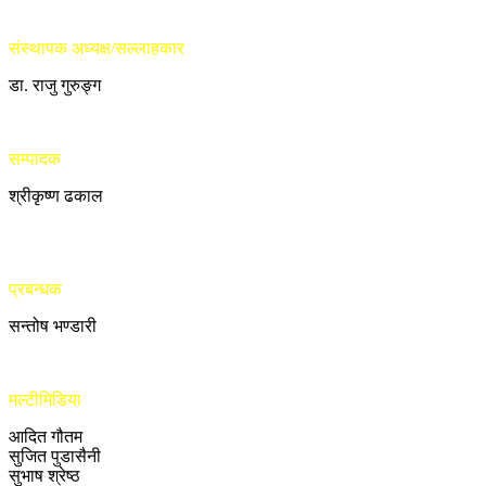
संस्थापक अध्यक्ष/सल्लाहकार
डा. राजु गुरुङ्ग
सम्पादक
श्रीकृष्ण ढकाल
प्रबन्धक
सन्तोष भण्डारी
मल्टीमिडिया
आदित गौतम
सुजित पुडासैनी
सुभाष श्रेष्ठ