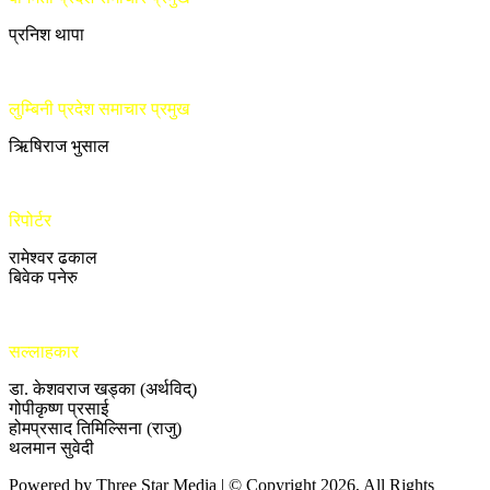
प्रनिश थापा
लुम्बिनी प्रदेश समाचार प्रमुख
ऋिषिराज भुसाल
रिपोर्टर
रामेश्वर ढकाल
बिवेक पनेरु
सल्लाहकार
डा. केशवराज खड्का (अर्थविद्)
गोपीकृष्ण प्रसाई
होमप्रसाद तिमिल्सिना (राजु)
थलमान सुवेदी
Powered by Three Star Media | © Copyright 2026, All Rights