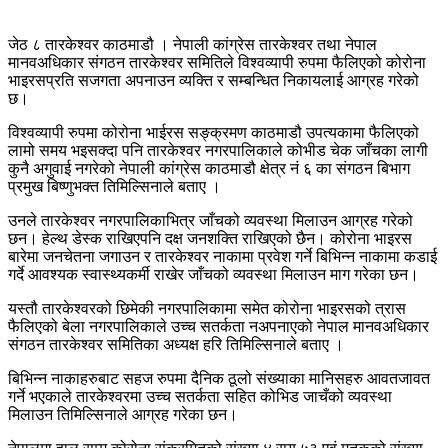
जेठ ८ तारकेश्वर काठमाडौ । नेपाली कांग्रेस तारकेश्वर तथा नेपाल
मानवअधिकार संगठन तारकेश्वर समितिले विश्वव्यापी रुपमा फैलिएको कोरोना
भाइरसप्रति सजगता अपनाउन व्यक्ति र सम्बन्धित निकायलाई आग्रह गरेको
छ।
विश्वव्यापी रुपमा कोरोना भाईरस सङ्क्रमण काठमाडौ उपत्यकामा फैलिएको
लामो समय भइसक्दा पनि तारकेश्वर नगरपालिकाले कोभीड चेक जाँचका लागी
कुनै अगुवाई नगरेको नेपाली कांग्रेस काठमाडौ क्षेत्र नं ६ का संगठन बिभाग
प्रमुख बिष्णुभक्त तिमिल्सिनाले बताए ।
उनले तारकेश्वर नगरपालिकाभित्र जाँचको व्यवस्था मिलाउन आग्रह गरेको
छन। हेल्थ डेस्क राखिएपनि दक्ष जनशक्ति राखिएको छैन। कोरोना भाइरस
बारेमा जनचेतना जगाउन र तारकेश्वर नाकामा प्रवेश गर्ने बिभिन्न नाकामा कडाई
गर्दे आवश्यक स्वास्थ्यकर्मी राखेर जाँचको व्यवस्था मिलाउन माग गरेका छन।
यस्तौ तारकेश्वरको छिमेकी नगरपालिकामा समेत कोरोना भाइरसको त्रास
फैलिएको बेला नगरपालिकाले उच्च सतर्कता नअपनाएको नेपाल मानवअधिकार
संगठन तारकेश्वर समितिका अध्यक्ष हरि तिमिल्सिनाले बताए ।
बिभिन्न नाकाहरुबाट सहज रुपमा दैनिक ठूलो संख्याका मानिसहरु आवतजावत
गर्ने भएकाले तारकेश्वरमा उच्च सतर्कता सहित कोभिड जाचँको व्यवस्था
मिलाउन तिमिल्सिनाले आग्रह गरेका छन।