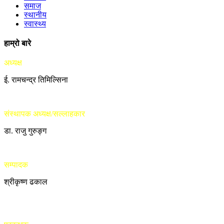
समाज
स्थानीय
स्वास्थ्य
हाम्रो बारे
अध्यक्ष
ई. रामचन्द्र तिमिल्सिना
संस्थापक अध्यक्ष/सल्लाहकार
डा. राजु गुरुङ्ग
सम्पादक
श्रीकृष्ण ढकाल