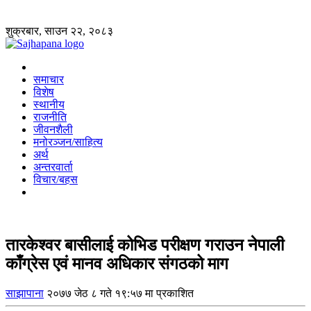
शुक्रबार, साउन २२, २०८३
समाचार
विशेष
स्थानीय
राजनीति
जीवनशैली
मनोरञ्जन/साहित्य
अर्थ
अन्तरवार्ता
विचार/बहस
तारकेश्वर बासीलाई कोभिड परीक्षण गराउन नेपाली
काँग्रेस एवं मानव अधिकार संगठको माग
साझापाना
२०७७ जेठ ८ गते १९:५७ मा प्रकाशित