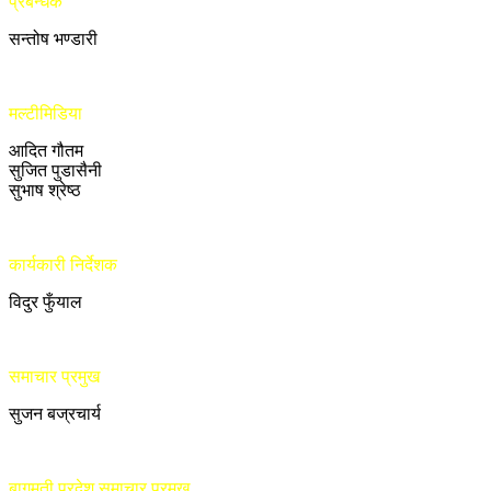
प्रबन्धक
सन्तोष भण्डारी
मल्टीमिडिया
आदित गौतम
सुजित पुडासैनी
सुभाष श्रेष्ठ
कार्यकारी निर्देशक
विदुर फुँयाल
समाचार प्रमुख
सुजन बज्रचार्य
बागमती प्रदेश समाचार प्रमुख