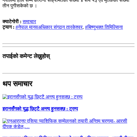
नेपालमा हाल सम्म कोरोना संक्रमितको संख्या ४ सय ५३ एवं मृतकको संख्या
तीन पुगीसकेको छ ।
क्याटेगोरी :
समाचार
ट्याग :
#नेपाल मानवअधिकार संगठन तारकेश्वर
,
#बिष्णुभक्त तिमिल्सिना
तपाईको कमेन्ट लेख्नुहोस्
थप समाचार
इरानसँगको युद्ध छिट्टै अन्त्य हुनसक्छ : ट्रम्प