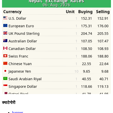
क्याटेगोरी
banner