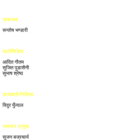
प्रबन्धक
सन्तोष भण्डारी
मल्टीमिडिया
आदित गौतम
सुजित पुडासैनी
सुभाष श्रेष्ठ
कार्यकारी निर्देशक
विदुर फुँयाल
समाचार प्रमुख
सुजन बज्रचार्य