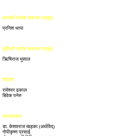
बागमती प्रदेश समाचार प्रमुख
प्रनिश थापा
लुम्बिनी प्रदेश समाचार प्रमुख
ऋिषिराज भुसाल
रिपोर्टर
रामेश्वर ढकाल
बिवेक पनेरु
सल्लाहकार
डा. केशवराज खड्का (अर्थविद्)
गोपीकृष्ण प्रसाई