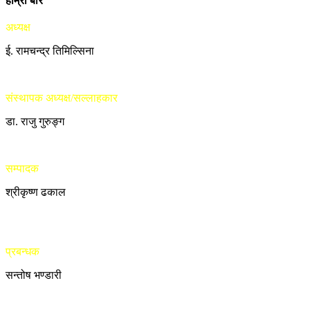
हाम्रो बारे
अध्यक्ष
ई. रामचन्द्र तिमिल्सिना
संस्थापक अध्यक्ष/सल्लाहकार
डा. राजु गुरुङ्ग
सम्पादक
श्रीकृष्ण ढकाल
प्रबन्धक
सन्तोष भण्डारी