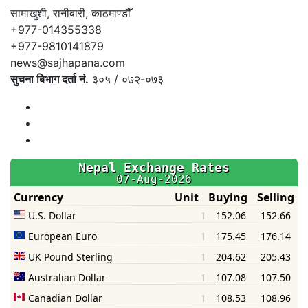
सामाखुशी, रानीबारी, काठमाण्डौँ
+977-014355338
+977-9810141879
news@sajhapana.com
सुचना बिभाग दर्ता नं.
३०५ / ०७२-०७३