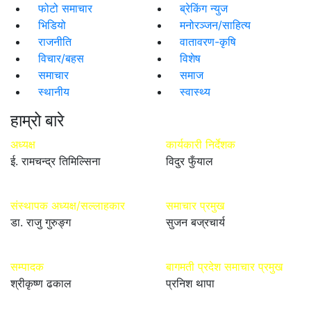
फोटो समाचार
ब्रेकिंग न्युज
भिडियो
मनोरञ्जन/साहित्य
राजनीति
वातावरण-कृषि
विचार/बहस
विशेष
समाचार
समाज
स्थानीय
स्वास्थ्य
हाम्रो बारे
अध्यक्ष
कार्यकारी निर्देशक
ई. रामचन्द्र तिमिल्सिना
विदुर फुँयाल
संस्थापक अध्यक्ष/सल्लाहकार
समाचार प्रमुख
डा. राजु गुरुङ्ग
सुजन बज्रचार्य
सम्पादक
बागमती प्रदेश समाचार प्रमुख
श्रीकृष्ण ढकाल
प्रनिश थापा