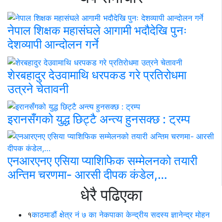
नेपाल शिक्षक महासंघले आगामी भदौदेखि पुनः
देशव्यापी आन्दोलन गर्ने
शेरबहादुर देउवामाथि धरपकड गरे प्रतिरोधमा
उत्रने चेतावनी
इरानसँगको युद्ध छिट्टै अन्त्य हुनसक्छ : ट्रम्प
एनआरएनए एसिया प्याशिफिक सम्मेलनको तयारी
अन्तिम चरणमा- आरसी दीपक कंडेल,…
धेरै पढिएका
१
काठमाडौं क्षेत्र नं ७ का नेकपाका केन्द्रीय सदस्य ज्ञानेन्द्र मोहन