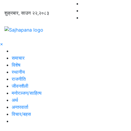
शुक्रबार, साउन २२,२०८३
×
समाचार
विशेष
स्थानीय
राजनीति
जीवनशैली
मनोरञ्जन/साहित्य
अर्थ
अन्तरवार्ता
विचार/बहस