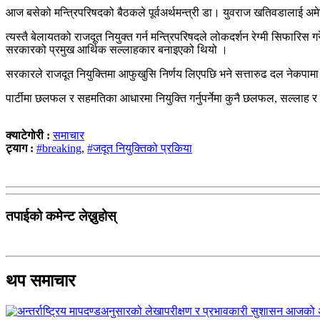
आज बसेको मन्त्रिपरिषदको बैठकले पूर्वअर्थमन्त्री डा। युवराज खतिवडालाई अम
त्यस्तै बेलायतको राजदूत नियुक्त गर्न मन्त्रिपरिषदले लोकदर्शन रेग्मी सिफार
सरकारको प्रमुख आर्थिक सल्लाहकार बनाइएको थियो ।
सरकारले राजदूत नियुक्तिमा आफुखुसि निर्णय लिएपछि भने सत्तारुढ दल नेकपामा
पार्टीमा छलफल र सहमतिका आधारमा नियुक्ति गर्नुपर्नेमा कुनै छलफल, सल्ला
क्याटेगोरी :
समाचार
ट्याग :
#breaking
,
#जदूत नियुक्तिको प्रकिया
तपाईको कमेन्ट लेख्नुहोस्
थप समाचार