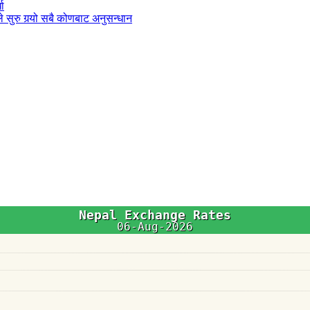
धा
 सुरु गर्‍यो सबै कोणबाट अनुसन्धान