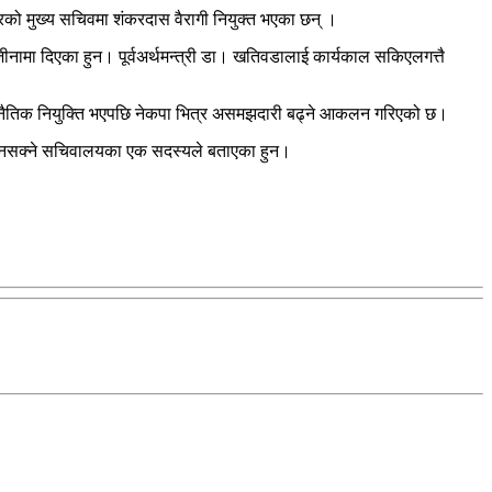
रको मुख्य सचिवमा शंकरदास वैरागी नियुक्त भएका छन् ।
जीनामा दिएका हुन। पूर्वअर्थमन्त्री डा। खतिवडालाई कार्यकाल सकिएलगत्तै
ण राजनैतिक नियुक्ति भएपछि नेकपा भित्र असमझदारी बढ्ने आकलन गरिएको छ।
ुन नसक्ने सचिवालयका एक सदस्यले बताएका हुन।