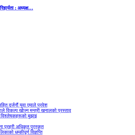
िहार्यता : अध्यक्ष…
सहित दर्जनौं युवा एमाले प्रवेश
काले विकल्प खोज्न मन्त्री खनालको प्रस्ताव
 विश्लेषकहरूको बुझाइ
जना प्रहरी अधिकृत पुरस्कृत
काको धम्कीपूर्ण विज्ञप्ति