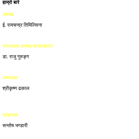
हाम्रो बारे
अध्यक्ष
ई. रामचन्द्र तिमिल्सिना
संस्थापक अध्यक्ष/सल्लाहकार
डा. राजु गुरुङ्ग
सम्पादक
श्रीकृष्ण ढकाल
प्रबन्धक
सन्तोष भण्डारी