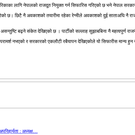
ेरिकाका लागि नेपालको राजदूत नियुक्त गर्न सिफारिस गरिएको छ भने नेपाल सरका
िस गरेको छ। छिटै नै अवकाशको तयारीमा रहेका रेग्मीले अवकाशको दुई साताअघि नै रा
 असन्तुष्टि बढ्ने संकेत देखिएको छ । पार्टीको सल्लाह सुझाबबिना नै महत्वपुर्
ह र परामर्श नभएको र सरकारको एकलौटी रबैयापन देखिएकोले यो सिफारीस मान्य ह