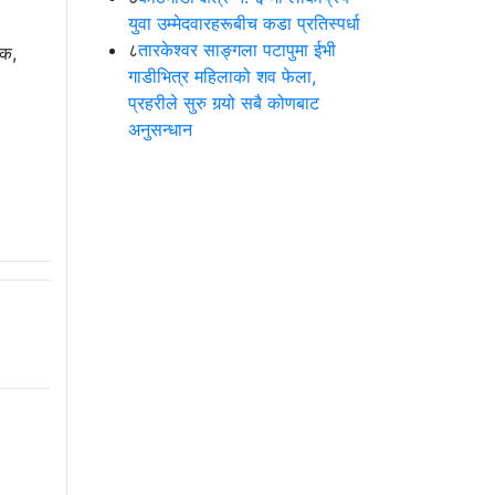
युवा उम्मेदवारहरूबीच कडा प्रतिस्पर्धा
८
तारकेश्वर साङ्गला पटापुमा ईभी
वक,
गाडीभित्र महिलाको शव फेला,
प्रहरीले सुरु गर्‍यो सबै कोणबाट
अनुसन्धान