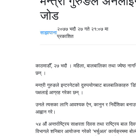
मन्त्री गुरुङले अनला
जोड
२०७७ भदौ २७ गते २१:०७ मा
साझापाना
प्रकाशित
काठमाडौँ, २७ भदौ । महिला, बालबालिका तथा ज्येष्ठ नागरि
छन् ।
मन्त्री गुरुङले इन्टरनेटको दुरुपयोगबाट बालबालिकाहरु ‘ड
पक्षलाई आग्रह गरेका छन् ।
उनले त्यसका लागि आवश्यक ऐन, कानुन र निर्देशिका बनाउन 
आह्वान गरे।
५४ औं अन्तर्राष्ट्रिय साक्षरता दिवस तथा राष्ट्रिय बाल द
विभागले शनिबार आयोजना गरेको ‘भर्चुअल’ कार्यक्रममा बोल्दै