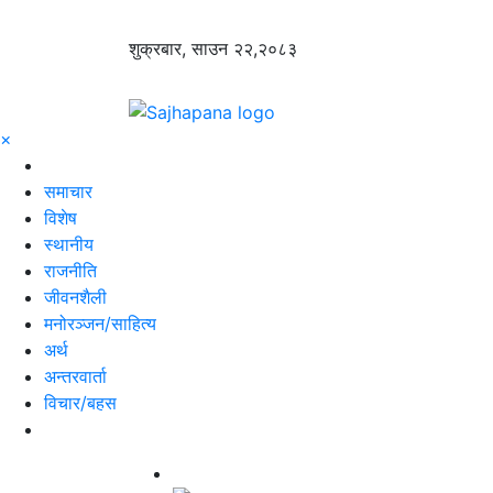
शुक्रबार, साउन २२,२०८३
×
समाचार
विशेष
स्थानीय
राजनीति
जीवनशैली
मनोरञ्जन/साहित्य
अर्थ
अन्तरवार्ता
विचार/बहस