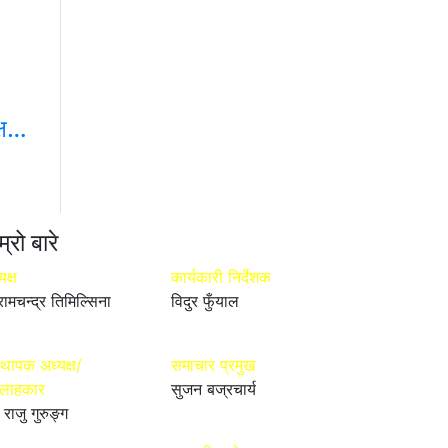
क्ष…
म्रो बारे
यक्ष
कार्यकारी निर्देशक
रामचन्द्र तिमिल्सिना
विदुर फुँयाल
्थापक अध्यक्ष/
समाचार प्रमुख
्लाहकार
सुजन बज्रचार्य
 राजु गुरुङ्ग