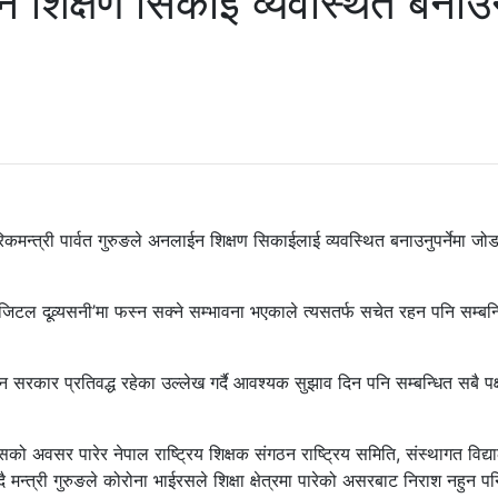
इन शिक्षण सिकाई व्यवस्थित बना
कमन्त्री पार्वत गुरुङले अनलाईन शिक्षण सिकाईलाई व्यवस्थित बनाउनुपर्नेमा जो
िजिटल दूव्र्यसनी’मा फस्न सक्ने सम्भावना भएकाले त्यसतर्फ सचेत रहन पनि सम्बन्
सरकार प्रतिवद्ध रहेका उल्लेख गर्दै आवश्यक सुझाव दिन पनि सम्बन्धित सबै पक
िवसको अवसर पारेर नेपाल राष्ट्रिय शिक्षक संगठन राष्ट्रिय समिति, संस्थागत विद्
 मन्त्री गुरुङले कोरोना भाईरसले शिक्षा क्षेत्रमा पारेको असरबाट निराश नहुन प